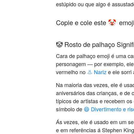
estúpido ou que algo é assustad
Copie e cole este
emoji
🤡
🤡 Rosto de palhaço Signif
Cara de palhaço emoji é uma ca
personagem — por exemplo, ele u
vermelho no
👃 Nariz
e ele sorr
Na maioria das vezes, ele é usad
aniversários das crianças, e de 
típicos de artistas e recebem o
símbolo de
😄 Divertimento e ris
Ás vezes, ele é usado em um se
e em referências á Stephen Kin