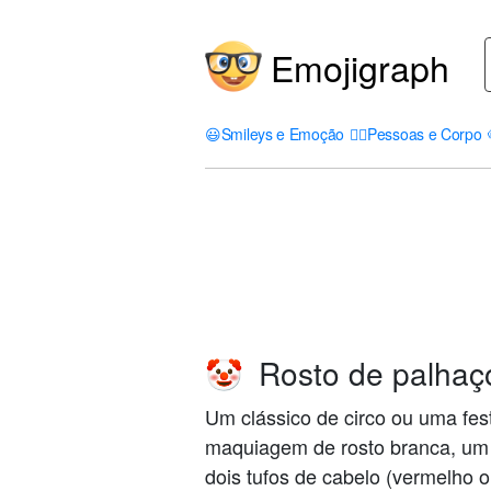
Emojigraph
😃
Smileys e Emoção
🤦‍♀️
Pessoas e Corpo
Rosto de palhaç
🤡
Um clássico de circo ou uma fes
maquiagem de rosto branca, um n
dois tufos de cabelo (vermelho 