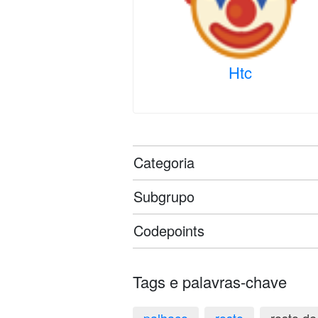
Htc
Categoria
Subgrupo
Codepoints
Tags e palavras-chave