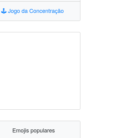
🕹️
Jogo da Concentração
Emojis populares