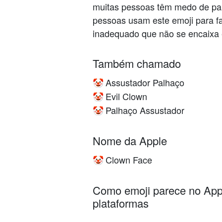
muitas pessoas têm medo de pal
pessoas usam este emoji para fa
inadequado que não se encaixa 
Também chamado
Assustador Palhaço
🤡
Evil Clown
🤡
Palhaço Assustador
🤡
Nome da Apple
Clown Face
🤡
Como emoji parece no Appl
plataformas