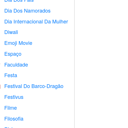

Dia Dos Namorados

Dia Internacional Da Mulher

Diwali

Emoji Movie

Espaço

Faculdade

Festa

Festival Do Barco-Dragão

Festivus

Filme

Filosofia
