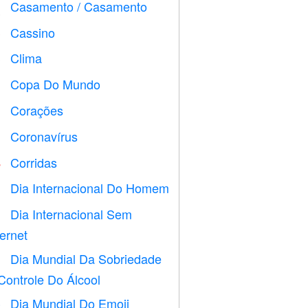
Casamento / Casamento

Cassino

Clima

Copa Do Mundo
⚽
Corações

Coronavírus

Corridas

Dia Internacional Do Homem

Dia Internacional Sem

ternet
Dia Mundial Da Sobriedade

Controle Do Álcool
Dia Mundial Do Emoji
