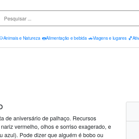
🐶
Animais e Natureza
🍩
Alimentação e bebida
🚗
Viagens e lugares
🏀
Ati
o
ta de aniversário de palhaço. Recursos
ariz vermelho, olhos e sorriso exagerado, e
ou azul). Pode dizer que alguém é bobo ou