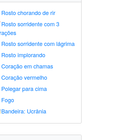
Rosto chorando de rir

Rosto sorridente com 3

rações
Rosto sorridente com lágrima

Rosto implorando

Coração em chamas

Coração vermelho
️
Polegar para cima

Fogo

Bandeira: Ucrânia
