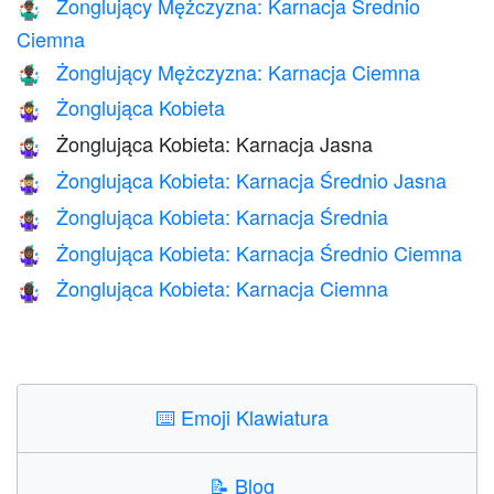
Żonglujący Mężczyzna: Karnacja Średnio
🤹🏾‍♂️
Ciemna
Żonglujący Mężczyzna: Karnacja Ciemna
🤹🏿‍♂️
Żonglująca Kobieta
🤹‍♀️
Żonglująca Kobieta: Karnacja Jasna
🤹🏻‍♀️
Żonglująca Kobieta: Karnacja Średnio Jasna
🤹🏼‍♀️
Żonglująca Kobieta: Karnacja Średnia
🤹🏽‍♀️
Żonglująca Kobieta: Karnacja Średnio Ciemna
🤹🏾‍♀️
Żonglująca Kobieta: Karnacja Ciemna
🤹🏿‍♀️
⌨️
Emoji Klawiatura
📝
Blog