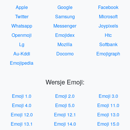
Apple
Google
Facebook
Twitter
Samsung
Microsoft
Whatsapp
Messenger
Joypixels
Openmoji
Emojidex
Htc
Lg
Mozilla
Softbank
Au-Kddi
Docomo
Emojigraph
Emojipedia
Wersje Emoji:
Emoji 1.0
Emoji 2.0
Emoji 3.0
Emoji 4.0
Emoji 5.0
Emoji 11.0
Emoji 12.0
Emoji 12.1
Emoji 13.0
Emoji 13.1
Emoji 14.0
Emoji 15.0