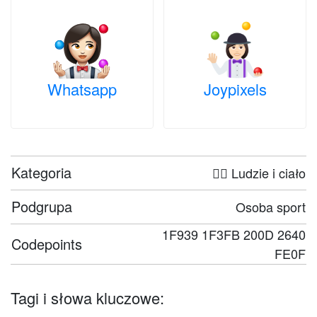
Whatsapp
Joypixels
Kategoria
🤦‍♀️ Ludzie i ciało
Podgrupa
Osoba sport
1F939 1F3FB 200D 2640
Codepoints
FE0F
Tagi i słowa kluczowe: