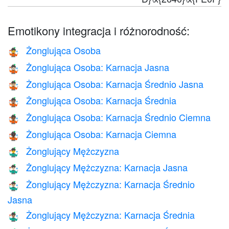
Emotikony integracja i różnorodność:
Żonglująca Osoba
🤹
Żonglująca Osoba: Karnacja Jasna
🤹🏻
Żonglująca Osoba: Karnacja Średnio Jasna
🤹🏼
Żonglująca Osoba: Karnacja Średnia
🤹🏽
Żonglująca Osoba: Karnacja Średnio Ciemna
🤹🏾
Żonglująca Osoba: Karnacja Ciemna
🤹🏿
Żonglujący Mężczyzna
🤹‍♂️
Żonglujący Mężczyzna: Karnacja Jasna
🤹🏻‍♂️
Żonglujący Mężczyzna: Karnacja Średnio
🤹🏼‍♂️
Jasna
Żonglujący Mężczyzna: Karnacja Średnia
🤹🏽‍♂️