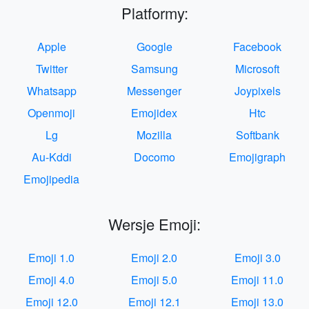
Platformy:
Apple
Google
Facebook
Twitter
Samsung
Microsoft
Whatsapp
Messenger
Joypixels
Openmoji
Emojidex
Htc
Lg
Mozilla
Softbank
Au-Kddi
Docomo
Emojigraph
Emojipedia
Wersje Emoji:
Emoji 1.0
Emoji 2.0
Emoji 3.0
Emoji 4.0
Emoji 5.0
Emoji 11.0
Emoji 12.0
Emoji 12.1
Emoji 13.0