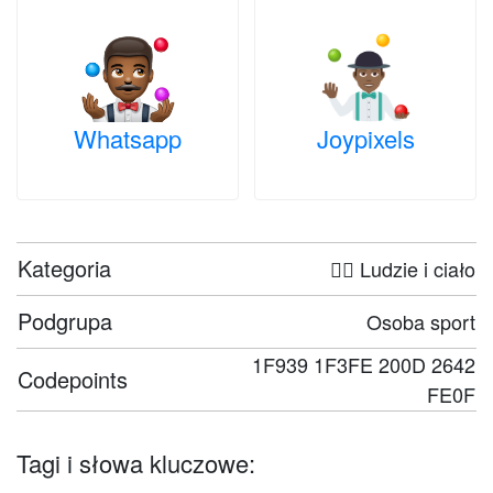
Whatsapp
Joypixels
Kategoria
🤦‍♀️ Ludzie i ciało
Podgrupa
Osoba sport
1F939 1F3FE 200D 2642
Codepoints
FE0F
Tagi i słowa kluczowe: