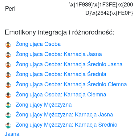
\x{1F939}\x{1F3FE}\x{200
Perl
D}\x{2642}\x{FE0F}
Emotikony integracja i różnorodność:
Żonglująca Osoba
🤹
Żonglująca Osoba: Karnacja Jasna
🤹🏻
Żonglująca Osoba: Karnacja Średnio Jasna
🤹🏼
Żonglująca Osoba: Karnacja Średnia
🤹🏽
Żonglująca Osoba: Karnacja Średnio Ciemna
🤹🏾
Żonglująca Osoba: Karnacja Ciemna
🤹🏿
Żonglujący Mężczyzna
🤹‍♂️
Żonglujący Mężczyzna: Karnacja Jasna
🤹🏻‍♂️
Żonglujący Mężczyzna: Karnacja Średnio
🤹🏼‍♂️
Jasna