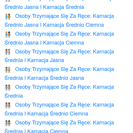
Średnio Jasna I Karnacja Średnia
Osoby Trzymające Się Za Ręce: Karnacja
🧑🏼‍🤝‍🧑🏾
Średnio Jasna I Karnacja Średnio Ciemna
Osoby Trzymające Się Za Ręce: Karnacja
🧑🏼‍🤝‍🧑🏿
Średnio Jasna I Karnacja Ciemna
Osoby Trzymające Się Za Ręce: Karnacja
🧑🏽‍🤝‍🧑🏻
Średnia I Karnacja Jasna
Osoby Trzymające Się Za Ręce: Karnacja
🧑🏽‍🤝‍🧑🏼
Średnia I Karnacja Średnio Jasna
Osoby Trzymające Się Za Ręce: Karnacja
🧑🏽‍🤝‍🧑🏽
Średnia
Osoby Trzymające Się Za Ręce: Karnacja
🧑🏽‍🤝‍🧑🏾
Średnia I Karnacja Średnio Ciemna
Osoby Trzymające Się Za Ręce: Karnacja
🧑🏽‍🤝‍🧑🏿
Średnia I Karnacja Ciemna