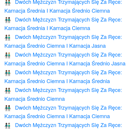
Dwóch Mężczyzn Trzymających Się Za Ręce:
👨🏽‍🤝‍👨🏾
Karnacja Średnia I Karnacja Średnio Ciemna
Dwóch Mężczyzn Trzymających Się Za Ręce:
👨🏽‍🤝‍👨🏿
Karnacja Średnia I Karnacja Ciemna
Dwóch Mężczyzn Trzymających Się Za Ręce:
👨🏾‍🤝‍👨🏻
Karnacja Średnio Ciemna I Karnacja Jasna
Dwóch Mężczyzn Trzymających Się Za Ręce:
👨🏾‍🤝‍👨🏼
Karnacja Średnio Ciemna I Karnacja Średnio Jasna
Dwóch Mężczyzn Trzymających Się Za Ręce:
👨🏾‍🤝‍👨🏽
Karnacja Średnio Ciemna I Karnacja Średnia
Dwóch Mężczyzn Trzymających Się Za Ręce:
👬🏾
Karnacja Średnio Ciemna
Dwóch Mężczyzn Trzymających Się Za Ręce:
👨🏾‍🤝‍👨🏿
Karnacja Średnio Ciemna I Karnacja Ciemna
Dwóch Mężczyzn Trzymających Się Za Ręce:
👨🏿‍🤝‍👨🏻