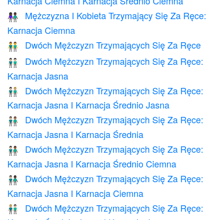
Karnacja Ciemna I Karnacja Średnio Ciemna
Mężczyzna I Kobieta Trzymający Się Za Ręce:
👫🏿
Karnacja Ciemna
Dwóch Mężczyzn Trzymających Się Za Ręce
👬
Dwóch Mężczyzn Trzymających Się Za Ręce:
👬🏻
Karnacja Jasna
Dwóch Mężczyzn Trzymających Się Za Ręce:
👨🏻‍🤝‍👨🏼
Karnacja Jasna I Karnacja Średnio Jasna
Dwóch Mężczyzn Trzymających Się Za Ręce:
👨🏻‍🤝‍👨🏽
Karnacja Jasna I Karnacja Średnia
Dwóch Mężczyzn Trzymających Się Za Ręce:
👨🏻‍🤝‍👨🏾
Karnacja Jasna I Karnacja Średnio Ciemna
Dwóch Mężczyzn Trzymających Się Za Ręce:
👨🏻‍🤝‍👨🏿
Karnacja Jasna I Karnacja Ciemna
Dwóch Mężczyzn Trzymających Się Za Ręce:
👨🏼‍🤝‍👨🏻