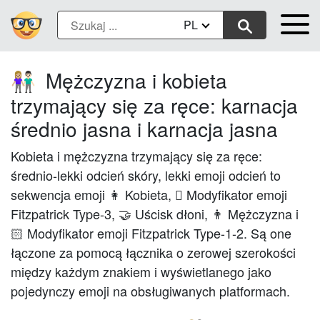
PL
Mężczyzna i kobieta
👩🏼‍🤝‍👨🏻
trzymający się za ręce: karnacja
średnio jasna i karnacja jasna
Kobieta i mężczyzna trzymający się za ręce:
średnio-lekki odcień skóry, lekki emoji odcień to
sekwencja emoji 👩 Kobieta, 🏼 Modyfikator emoji
Fitzpatrick Type-3, 🤝 Uścisk dłoni, 👨 Mężczyzna i
🏻 Modyfikator emoji Fitzpatrick Type-1-2. Są one
łączone za pomocą łącznika o zerowej szerokości
między każdym znakiem i wyświetlanego jako
pojedynczy emoji na obsługiwanych platformach.