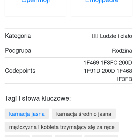
Kategoria
🤦‍♀️ Ludzie i ciało
Podgrupa
Rodzina
1F469 1F3FC 200D
Codepoints
1F91D 200D 1F468
1F3FB
Tagi i słowa kluczowe:
karnacja jasna
karnacja średnio jasna
mężczyzna i kobieta trzymający się za ręce