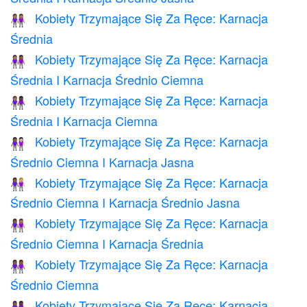
Kobiety Trzymające Się Za Ręce: Karnacja
👭🏽
Średnia
Kobiety Trzymające Się Za Ręce: Karnacja
👩🏽‍🤝‍👩🏾
Średnia I Karnacja Średnio Ciemna
Kobiety Trzymające Się Za Ręce: Karnacja
👩🏽‍🤝‍👩🏿
Średnia I Karnacja Ciemna
Kobiety Trzymające Się Za Ręce: Karnacja
👩🏾‍🤝‍👩🏻
Średnio Ciemna I Karnacja Jasna
Kobiety Trzymające Się Za Ręce: Karnacja
👩🏾‍🤝‍👩🏼
Średnio Ciemna I Karnacja Średnio Jasna
Kobiety Trzymające Się Za Ręce: Karnacja
👩🏾‍🤝‍👩🏽
Średnio Ciemna I Karnacja Średnia
Kobiety Trzymające Się Za Ręce: Karnacja
👭🏾
Średnio Ciemna
Kobiety Trzymające Się Za Ręce: Karnacja