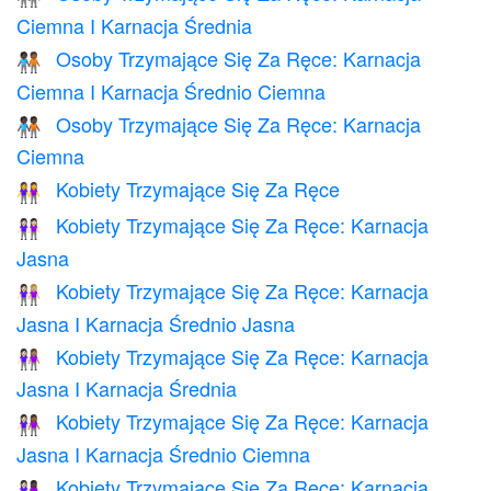
Ciemna I Karnacja Średnia
Osoby Trzymające Się Za Ręce: Karnacja
🧑🏿‍🤝‍🧑🏾
Ciemna I Karnacja Średnio Ciemna
Osoby Trzymające Się Za Ręce: Karnacja
🧑🏿‍🤝‍🧑🏿
Ciemna
Kobiety Trzymające Się Za Ręce
👭
Kobiety Trzymające Się Za Ręce: Karnacja
👭🏻
Jasna
Kobiety Trzymające Się Za Ręce: Karnacja
👩🏻‍🤝‍👩🏼
Jasna I Karnacja Średnio Jasna
Kobiety Trzymające Się Za Ręce: Karnacja
👩🏻‍🤝‍👩🏽
Jasna I Karnacja Średnia
Kobiety Trzymające Się Za Ręce: Karnacja
👩🏻‍🤝‍👩🏾
Jasna I Karnacja Średnio Ciemna
Kobiety Trzymające Się Za Ręce: Karnacja
👩🏻‍🤝‍👩🏿