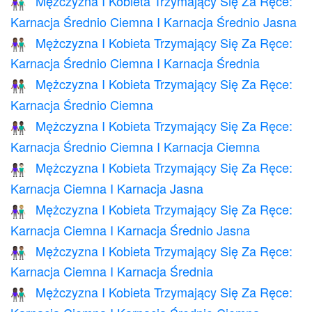
Mężczyzna I Kobieta Trzymający Się Za Ręce:
👩🏾‍🤝‍👨🏼
Karnacja Średnio Ciemna I Karnacja Średnio Jasna
Mężczyzna I Kobieta Trzymający Się Za Ręce:
👩🏾‍🤝‍👨🏽
Karnacja Średnio Ciemna I Karnacja Średnia
Mężczyzna I Kobieta Trzymający Się Za Ręce:
👫🏾
Karnacja Średnio Ciemna
Mężczyzna I Kobieta Trzymający Się Za Ręce:
👩🏾‍🤝‍👨🏿
Karnacja Średnio Ciemna I Karnacja Ciemna
Mężczyzna I Kobieta Trzymający Się Za Ręce:
👩🏿‍🤝‍👨🏻
Karnacja Ciemna I Karnacja Jasna
Mężczyzna I Kobieta Trzymający Się Za Ręce:
👩🏿‍🤝‍👨🏼
Karnacja Ciemna I Karnacja Średnio Jasna
Mężczyzna I Kobieta Trzymający Się Za Ręce:
👩🏿‍🤝‍👨🏽
Karnacja Ciemna I Karnacja Średnia
Mężczyzna I Kobieta Trzymający Się Za Ręce:
👩🏿‍🤝‍👨🏾