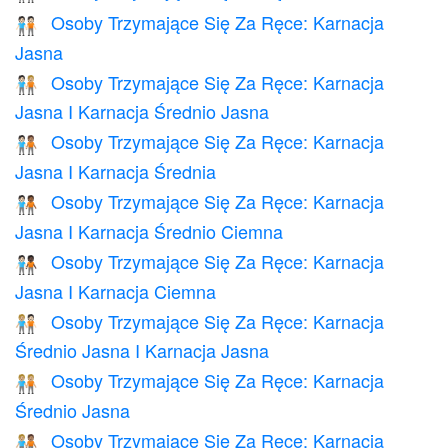
Osoby Trzymające Się Za Ręce: Karnacja
🧑🏻‍🤝‍🧑🏻
Jasna
Osoby Trzymające Się Za Ręce: Karnacja
🧑🏻‍🤝‍🧑🏼
Jasna I Karnacja Średnio Jasna
Osoby Trzymające Się Za Ręce: Karnacja
🧑🏻‍🤝‍🧑🏽
Jasna I Karnacja Średnia
Osoby Trzymające Się Za Ręce: Karnacja
🧑🏻‍🤝‍🧑🏾
Jasna I Karnacja Średnio Ciemna
Osoby Trzymające Się Za Ręce: Karnacja
🧑🏻‍🤝‍🧑🏿
Jasna I Karnacja Ciemna
Osoby Trzymające Się Za Ręce: Karnacja
🧑🏼‍🤝‍🧑🏻
Średnio Jasna I Karnacja Jasna
Osoby Trzymające Się Za Ręce: Karnacja
🧑🏼‍🤝‍🧑🏼
Średnio Jasna
Osoby Trzymające Się Za Ręce: Karnacja
🧑🏼‍🤝‍🧑🏽