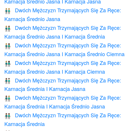
Karnacja Średnio Jasna I Karnacja Jasna
Dwóch Mężczyzn Trzymających Się Za Ręce:
👬🏼
Karnacja Średnio Jasna
Dwóch Mężczyzn Trzymających Się Za Ręce:
👨🏼‍🤝‍👨🏽
Karnacja Średnio Jasna I Karnacja Średnia
Dwóch Mężczyzn Trzymających Się Za Ręce:
👨🏼‍🤝‍👨🏾
Karnacja Średnio Jasna I Karnacja Średnio Ciemna
Dwóch Mężczyzn Trzymających Się Za Ręce:
👨🏼‍🤝‍👨🏿
Karnacja Średnio Jasna I Karnacja Ciemna
Dwóch Mężczyzn Trzymających Się Za Ręce:
👨🏽‍🤝‍👨🏻
Karnacja Średnia I Karnacja Jasna
Dwóch Mężczyzn Trzymających Się Za Ręce:
👨🏽‍🤝‍👨🏼
Karnacja Średnia I Karnacja Średnio Jasna
Dwóch Mężczyzn Trzymających Się Za Ręce:
👬🏽
Karnacja Średnia