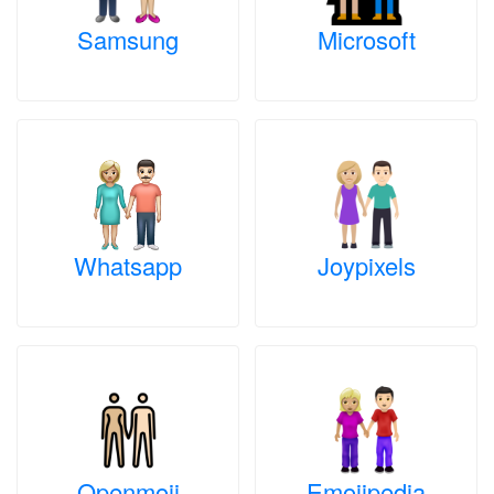
Samsung
Microsoft
Whatsapp
Joypixels
Openmoji
Emojipedia