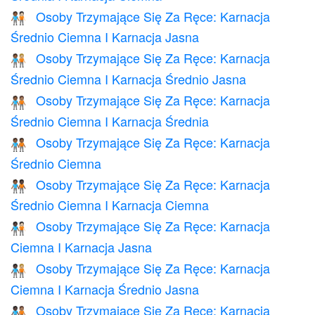
Osoby Trzymające Się Za Ręce: Karnacja
🧑🏾‍🤝‍🧑🏻
Średnio Ciemna I Karnacja Jasna
Osoby Trzymające Się Za Ręce: Karnacja
🧑🏾‍🤝‍🧑🏼
Średnio Ciemna I Karnacja Średnio Jasna
Osoby Trzymające Się Za Ręce: Karnacja
🧑🏾‍🤝‍🧑🏽
Średnio Ciemna I Karnacja Średnia
Osoby Trzymające Się Za Ręce: Karnacja
🧑🏾‍🤝‍🧑🏾
Średnio Ciemna
Osoby Trzymające Się Za Ręce: Karnacja
🧑🏾‍🤝‍🧑🏿
Średnio Ciemna I Karnacja Ciemna
Osoby Trzymające Się Za Ręce: Karnacja
🧑🏿‍🤝‍🧑🏻
Ciemna I Karnacja Jasna
Osoby Trzymające Się Za Ręce: Karnacja
🧑🏿‍🤝‍🧑🏼
Ciemna I Karnacja Średnio Jasna
Osoby Trzymające Się Za Ręce: Karnacja
🧑🏿‍🤝‍🧑🏽