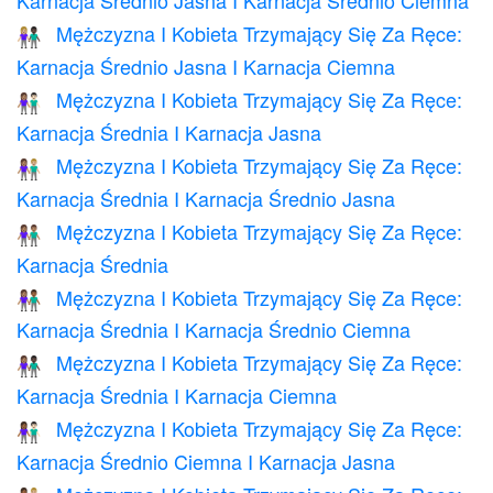
Karnacja Średnio Jasna I Karnacja Średnio Ciemna
Mężczyzna I Kobieta Trzymający Się Za Ręce:
👩🏼‍🤝‍👨🏿
Karnacja Średnio Jasna I Karnacja Ciemna
Mężczyzna I Kobieta Trzymający Się Za Ręce:
👩🏽‍🤝‍👨🏻
Karnacja Średnia I Karnacja Jasna
Mężczyzna I Kobieta Trzymający Się Za Ręce:
👩🏽‍🤝‍👨🏼
Karnacja Średnia I Karnacja Średnio Jasna
Mężczyzna I Kobieta Trzymający Się Za Ręce:
👫🏽
Karnacja Średnia
Mężczyzna I Kobieta Trzymający Się Za Ręce:
👩🏽‍🤝‍👨🏾
Karnacja Średnia I Karnacja Średnio Ciemna
Mężczyzna I Kobieta Trzymający Się Za Ręce:
👩🏽‍🤝‍👨🏿
Karnacja Średnia I Karnacja Ciemna
Mężczyzna I Kobieta Trzymający Się Za Ręce:
👩🏾‍🤝‍👨🏻
Karnacja Średnio Ciemna I Karnacja Jasna