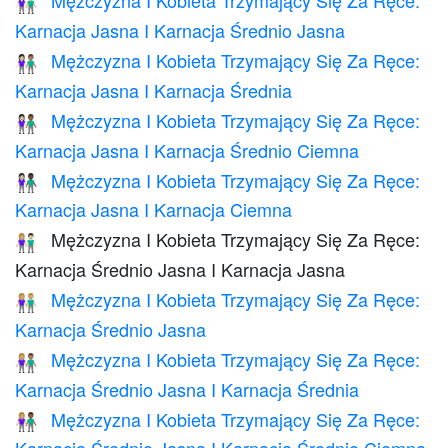
Mężczyzna I Kobieta Trzymający Się Za Ręce:
👩🏻‍🤝‍👨🏼
Karnacja Jasna I Karnacja Średnio Jasna
Mężczyzna I Kobieta Trzymający Się Za Ręce:
👩🏻‍🤝‍👨🏽
Karnacja Jasna I Karnacja Średnia
Mężczyzna I Kobieta Trzymający Się Za Ręce:
👩🏻‍🤝‍👨🏾
Karnacja Jasna I Karnacja Średnio Ciemna
Mężczyzna I Kobieta Trzymający Się Za Ręce:
👩🏻‍🤝‍👨🏿
Karnacja Jasna I Karnacja Ciemna
Mężczyzna I Kobieta Trzymający Się Za Ręce:
👩🏼‍🤝‍👨🏻
Karnacja Średnio Jasna I Karnacja Jasna
Mężczyzna I Kobieta Trzymający Się Za Ręce:
👫🏼
Karnacja Średnio Jasna
Mężczyzna I Kobieta Trzymający Się Za Ręce:
👩🏼‍🤝‍👨🏽
Karnacja Średnio Jasna I Karnacja Średnia
Mężczyzna I Kobieta Trzymający Się Za Ręce:
👩🏼‍🤝‍👨🏾