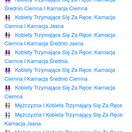
👩🏾‍🤝‍👩🏿
Średnio Ciemna I Karnacja Ciemna
Kobiety Trzymające Się Za Ręce: Karnacja
👩🏿‍🤝‍👩🏻
Ciemna I Karnacja Jasna
Kobiety Trzymające Się Za Ręce: Karnacja
👩🏿‍🤝‍👩🏼
Ciemna I Karnacja Średnio Jasna
Kobiety Trzymające Się Za Ręce: Karnacja
👩🏿‍🤝‍👩🏽
Ciemna I Karnacja Średnia
Kobiety Trzymające Się Za Ręce: Karnacja
👩🏿‍🤝‍👩🏾
Ciemna I Karnacja Średnio Ciemna
Kobiety Trzymające Się Za Ręce: Karnacja
👭🏿
Ciemna
Mężczyzna I Kobieta Trzymający Się Za Ręce
👫
Mężczyzna I Kobieta Trzymający Się Za Ręce:
👫🏻
Karnacja Jasna