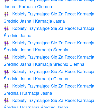
Jasna I Karnacja Ciemna
Kobiety Trzymające Się Za Ręce: Karnacja
👩🏼‍🤝‍👩🏻
Średnio Jasna I Karnacja Jasna
Kobiety Trzymające Się Za Ręce: Karnacja
👭🏼
Średnio Jasna
Kobiety Trzymające Się Za Ręce: Karnacja
👩🏼‍🤝‍👩🏽
Średnio Jasna I Karnacja Średnia
Kobiety Trzymające Się Za Ręce: Karnacja
👩🏼‍🤝‍👩🏾
Średnio Jasna I Karnacja Średnio Ciemna
Kobiety Trzymające Się Za Ręce: Karnacja
👩🏼‍🤝‍👩🏿
Średnio Jasna I Karnacja Ciemna
Kobiety Trzymające Się Za Ręce: Karnacja
👩🏽‍🤝‍👩🏻
Średnia I Karnacja Jasna
Kobiety Trzymające Się Za Ręce: Karnacja
👩🏽‍🤝‍👩🏼
Średnia I Karnacja Średnio Jasna