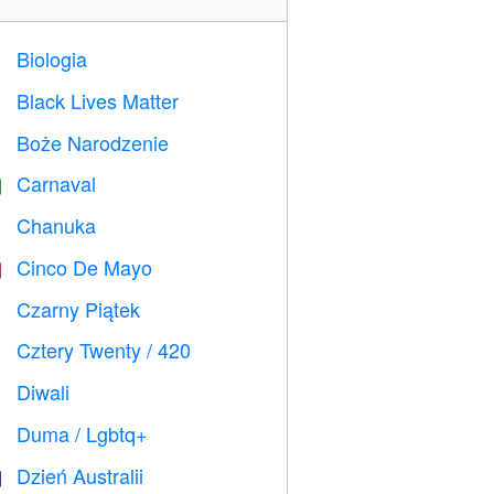
Biologia

Black Lives Matter

Boże Narodzenie

Carnaval

Chanuka

Cinco De Mayo

Czarny Piątek

Cztery Twenty / 420

Diwali

Duma / Lgbtq+

Dzień Australii
