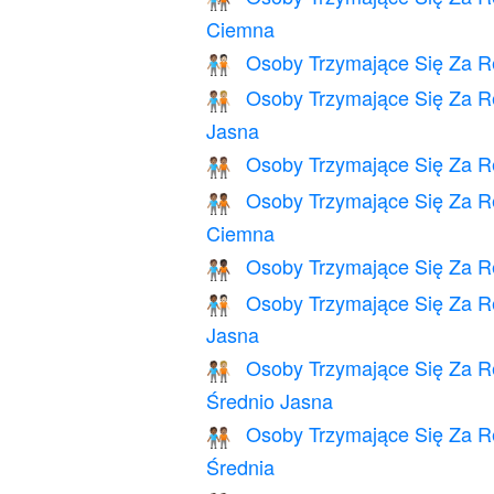
Ciemna
Osoby Trzymające Się Za Rę
🧑🏽‍🤝‍🧑🏻
Osoby Trzymające Się Za Rę
🧑🏽‍🤝‍🧑🏼
Jasna
Osoby Trzymające Się Za R
🧑🏽‍🤝‍🧑🏽
Osoby Trzymające Się Za Rę
🧑🏽‍🤝‍🧑🏾
Ciemna
Osoby Trzymające Się Za Rę
🧑🏽‍🤝‍🧑🏿
Osoby Trzymające Się Za Rę
🧑🏾‍🤝‍🧑🏻
Jasna
Osoby Trzymające Się Za Rę
🧑🏾‍🤝‍🧑🏼
Średnio Jasna
Osoby Trzymające Się Za Rę
🧑🏾‍🤝‍🧑🏽
Średnia