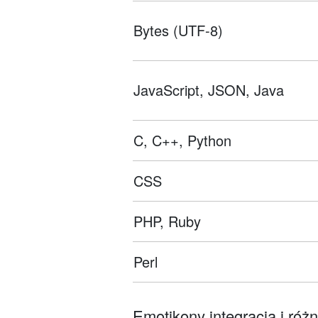
Bytes (UTF-8)
JavaScript, JSON, Java
C, C++, Python
CSS
PHP, Ruby
Perl
Emotikony integracja i róż