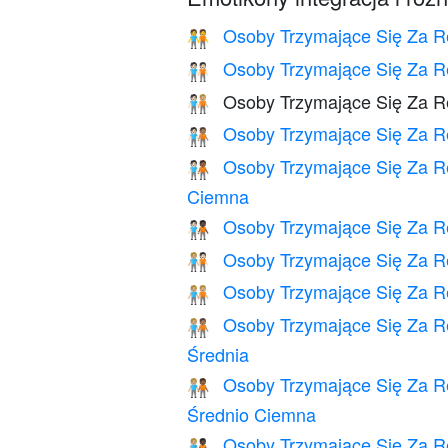
Osoby Trzymające Się Za R
🧑‍🤝‍🧑
Osoby Trzymające Się Za R
🧑🏻‍🤝‍🧑🏻
Osoby Trzymające Się Za Rę
🧑🏻‍🤝‍🧑🏼
Osoby Trzymające Się Za Rę
🧑🏻‍🤝‍🧑🏽
Osoby Trzymające Się Za Rę
🧑🏻‍🤝‍🧑🏾
Ciemna
Osoby Trzymające Się Za R
🧑🏻‍🤝‍🧑🏿
Osoby Trzymające Się Za Rę
🧑🏼‍🤝‍🧑🏻
Osoby Trzymające Się Za R
🧑🏼‍🤝‍🧑🏼
Osoby Trzymające Się Za Rę
🧑🏼‍🤝‍🧑🏽
Średnia
Osoby Trzymające Się Za Rę
🧑🏼‍🤝‍🧑🏾
Średnio Ciemna
Osoby Trzymające Się Za Rę
🧑🏼‍🤝‍🧑🏿