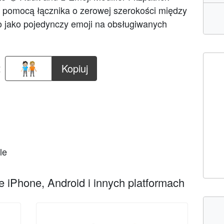
a pomocą łącznika o zerowej szerokości między
 jako pojedynczy emoji na obsługiwanych
:
Kopiuj
le
 iPhone, Android i innych platformach