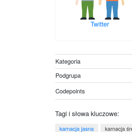
Twitter
Kategoria
Podgrupa
Codepoints
Tagi i słowa kluczowe:
karnacja jasna
karnacja śr