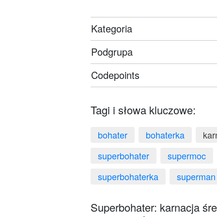
Kategoria
Podgrupa
Codepoints
Tagi i słowa kluczowe:
bohater
bohaterka
kar
superbohater
supermoc
superbohaterka
superman
Superbohater: karnacja śre