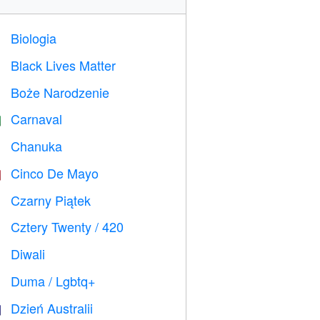
Biologia

Black Lives Matter

Boże Narodzenie

Carnaval

Chanuka

Cinco De Mayo

Czarny Piątek

Cztery Twenty / 420

Diwali

Duma / Lgbtq+

Dzień Australii
