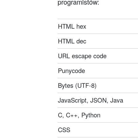
programistów:
HTML hex
HTML dec
URL escape code
Punycode
Bytes (UTF-8)
JavaScript, JSON, Java
C, C++, Python
CSS