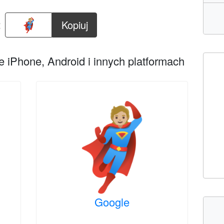
:
Kopiuj
 iPhone, Android i innych platformach
Google