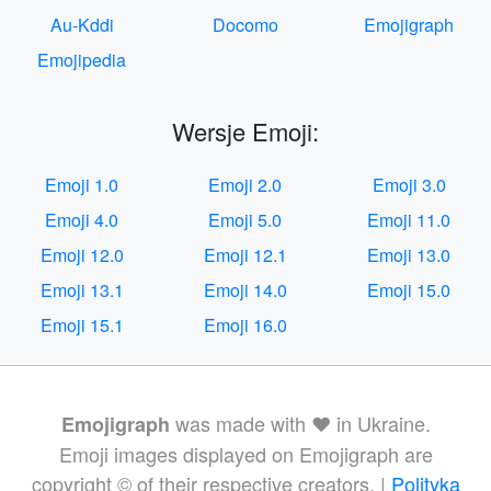
Au-Kddi
Docomo
Emojigraph
Emojipedia
Wersje Emoji:
Emoji 1.0
Emoji 2.0
Emoji 3.0
Emoji 4.0
Emoji 5.0
Emoji 11.0
Emoji 12.0
Emoji 12.1
Emoji 13.0
Emoji 13.1
Emoji 14.0
Emoji 15.0
Emoji 15.1
Emoji 16.0
was made with ❤️ in Ukraine.
Emojigraph
Emoji images displayed on Emojigraph are
copyright © of their respective creators. |
Polityka