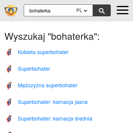
PL
Wyszukaj "bohaterka":
Kobieta superbohater
🦸‍♀️
Superbohater
🦸
Mężczyzna superbohater
🦸‍♂️
Superbohater: karnacja jasna
🦸🏻
Superbohater: karnacja średnia
🦸🏽