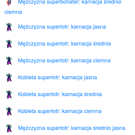
Mężczyzna superbohater: karnacja średnio
🦸🏾‍♂️
ciemna
Mężczyzna superłotr: karnacja jasna
🦹🏻‍♂️
Mężczyzna superłotr: karnacja średnia
🦹🏽‍♂️
Mężczyzna superłotr: karnacja ciemna
🦹🏿‍♂️
Kobieta superłotr: karnacja jasna
🦹🏻‍♀️
Kobieta superłotr: karnacja średnia
🦹🏽‍♀️
Kobieta superłotr: karnacja ciemna
🦹🏿‍♀️
Mężczyzna superłotr: karnacja średnio jasna
🦹🏼‍♂️