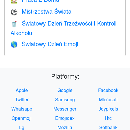
🏡
Mistrzostwa Świata
⚽
Światowy Dzień Trzeźwości I Kontroli
🥤
Alkoholu
Światowy Dzień Emoji
🌎
Platformy:
Apple
Google
Facebook
Twitter
Samsung
Microsoft
Whatsapp
Messenger
Joypixels
Openmoji
Emojidex
Htc
Lg
Mozilla
Softbank