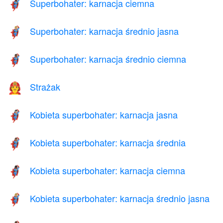
Superbohater: karnacja ciemna
🦸🏿
Superbohater: karnacja średnio jasna
🦸🏼
Superbohater: karnacja średnio ciemna
🦸🏾
Strażak
🧑‍🚒
Kobieta superbohater: karnacja jasna
🦸🏻‍♀️
Kobieta superbohater: karnacja średnia
🦸🏽‍♀️
Kobieta superbohater: karnacja ciemna
🦸🏿‍♀️
Kobieta superbohater: karnacja średnio jasna
🦸🏼‍♀️