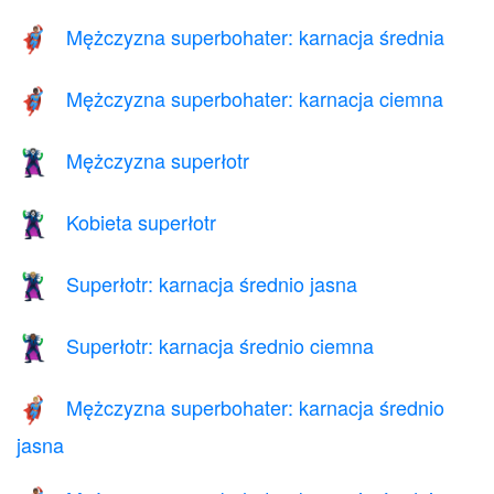
Mężczyzna superbohater: karnacja średnia
🦸🏽‍♂️
Mężczyzna superbohater: karnacja ciemna
🦸🏿‍♂️
Mężczyzna superłotr
🦹‍♂️
Kobieta superłotr
🦹‍♀️
Superłotr: karnacja średnio jasna
🦹🏼
Superłotr: karnacja średnio ciemna
🦹🏾
Mężczyzna superbohater: karnacja średnio
🦸🏼‍♂️
jasna