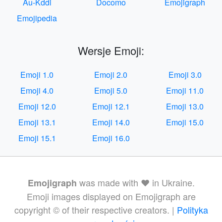
Au-Kddi
Docomo
Emojigraph
Emojipedia
Wersje Emoji:
Emoji 1.0
Emoji 2.0
Emoji 3.0
Emoji 4.0
Emoji 5.0
Emoji 11.0
Emoji 12.0
Emoji 12.1
Emoji 13.0
Emoji 13.1
Emoji 14.0
Emoji 15.0
Emoji 15.1
Emoji 16.0
was made with ❤️ in Ukraine.
Emojigraph
Emoji images displayed on Emojigraph are
copyright © of their respective creators. |
Polityka