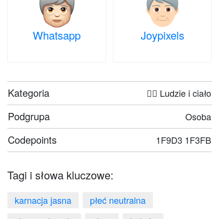
Whatsapp
Joypixels
Kategoria
🤦‍♀️ Ludzie i ciało
Podgrupa
Osoba
Codepoints
1F9D3 1F3FB
Tagi i słowa kluczowe:
karnacja jasna
płeć neutralna