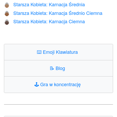
Starsza Kobieta: Karnacja Średnia
👵🏽
Starsza Kobieta: Karnacja Średnio Ciemna
👵🏾
Starsza Kobieta: Karnacja Ciemna
👵🏿
⌨️
Emoji Klawiatura
📝
Blog
🕹️
Gra w koncentrację