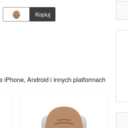
:
Kopiuj
 iPhone, Android i innych platformach