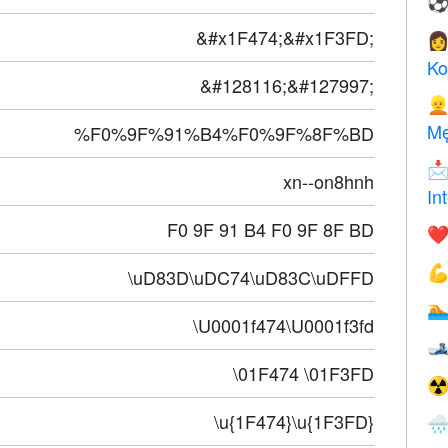
&#x1F474;&#x1F3FD;

Ko
&#128116;&#127997;

Mę
%F0%9F%91%B4%F0%9F%8F%BD

xn--on8hnh
In
F0 9F 91 B4 F0 9F 8F BD
❤️

\uD83D\uDC74\uD83C\uDFFD

\U0001f474\U0001f3fd

\01F474 \01F3FD
☢
\u{1F474}\u{1F3FD}
