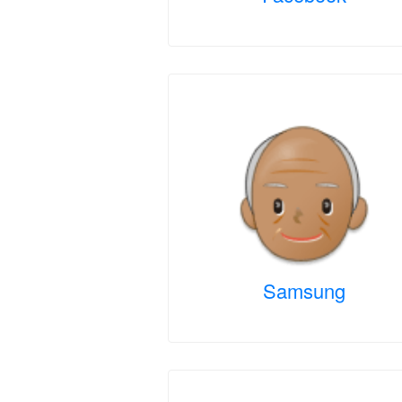
Samsung