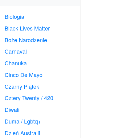
Biologia

Black Lives Matter

Boże Narodzenie

Carnaval

Chanuka

Cinco De Mayo

Czarny Piątek

Cztery Twenty / 420

Diwali

Duma / Lgbtq+

Dzień Australii
