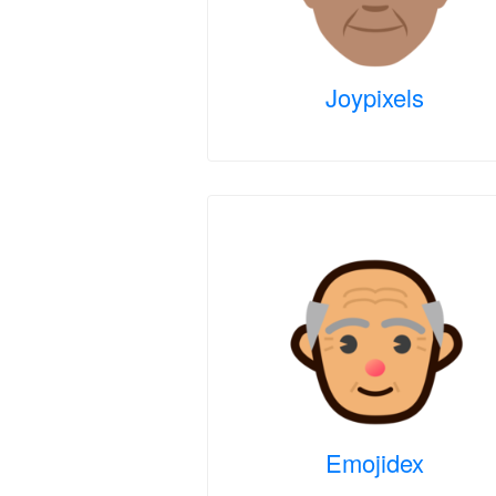
Joypixels
Emojidex