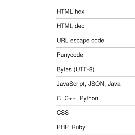
HTML hex
HTML dec
URL escape code
Punycode
Bytes (UTF-8)
JavaScript, JSON, Java
C, C++, Python
CSS
PHP, Ruby