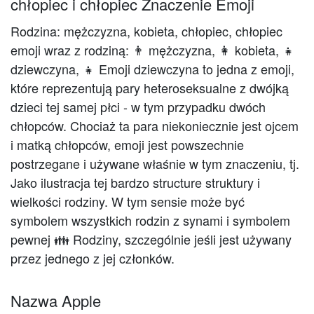
chłopiec i chłopiec Znaczenie Emoji
Rodzina: mężczyzna, kobieta, chłopiec, chłopiec
emoji wraz z rodziną: 👨 mężczyzna, 👩 kobieta, 👧
dziewczyna, 👧 Emoji dziewczyna to jedna z emoji,
które reprezentują pary heteroseksualne z dwójką
dzieci tej samej płci - w tym przypadku dwóch
chłopców. Chociaż ta para niekoniecznie jest ojcem
i matką chłopców, emoji jest powszechnie
postrzegane i używane właśnie w tym znaczeniu, tj.
Jako ilustracja tej bardzo structure struktury i
wielkości rodziny. W tym sensie może być
symbolem wszystkich rodzin z synami i symbolem
pewnej 👪 Rodziny, szczególnie jeśli jest używany
przez jednego z jej członków.
Nazwa Apple