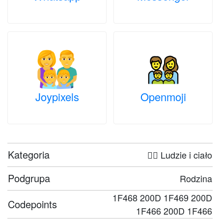
Joypixels
Openmoji
Kategoria
🤦‍♀️ Ludzie i ciało
Podgrupa
Rodzina
1F468 200D 1F469 200D
Codepoints
1F466 200D 1F466