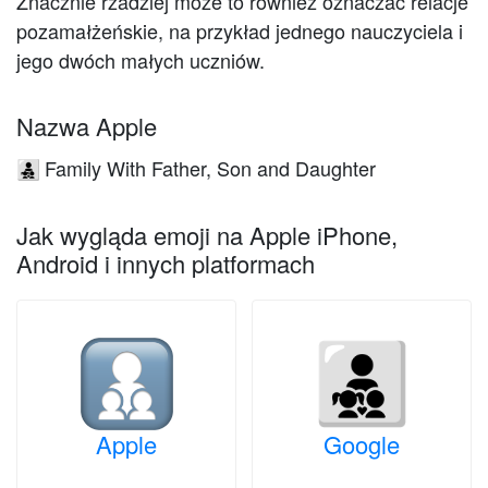
Znacznie rzadziej może to również oznaczać relacje
pozamałżeńskie, na przykład jednego nauczyciela i
jego dwóch małych uczniów.
Nazwa Apple
Family With Father, Son and Daughter
👨‍👧‍👦
Jak wygląda emoji na Apple iPhone,
Android i innych platformach
Apple
Google