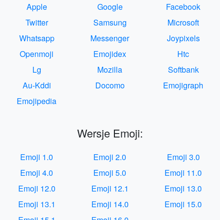
Apple
Google
Facebook
Twitter
Samsung
Microsoft
Whatsapp
Messenger
Joypixels
Openmoji
Emojidex
Htc
Lg
Mozilla
Softbank
Au-Kddi
Docomo
Emojigraph
Emojipedia
Wersje Emoji:
Emoji 1.0
Emoji 2.0
Emoji 3.0
Emoji 4.0
Emoji 5.0
Emoji 11.0
Emoji 12.0
Emoji 12.1
Emoji 13.0
Emoji 13.1
Emoji 14.0
Emoji 15.0
Emoji 15.1
Emoji 16.0