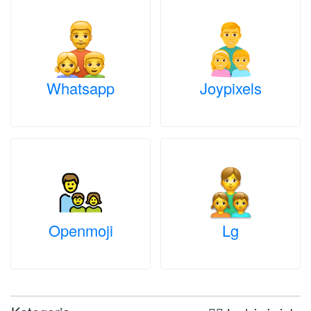
Whatsapp
Joypixels
Openmoji
Lg