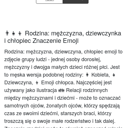
👨‍👧‍👦 Rodzina: mężczyzna, dziewczynka
i chłopiec Znaczenie Emoji
Rodzina: mężczyzna, dziewczyna, chłopiec emoji to
zdjęcie grupy ludzi - jednej osoby dorosłej,
mężczyzny i dwojga małych dzieci różnej płci. Jest
to męska wersja podobnej rodziny: 👩 Kobieta, 👧
Dziewczyna, 👦 Emoji chłopca. Najczęściej jest
używany jako ilustracja 👪 Relacji rodzinnych
między mężczyznami i dziećmi - może to oznaczać
samotnych ojców, żonatych ojców, którzy spędzają
czas ze swoimi dziećmi, starszych braci, którzy
troszczą się o swoje małe rodzeństwo i tak dalej.