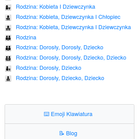
Rodzina: Kobieta I Dziewczynka
👩‍👧
Rodzina: Kobieta, Dziewczynka I Chłopiec
👩‍👧‍👦
Rodzina: Kobieta, Dziewczynka I Dziewczynka
👩‍👧‍👧
Rodzina
👪
Rodzina: Dorosły, Dorosły, Dziecko
🧑‍🧑‍🧒
Rodzina: Dorosły, Dorosły, Dziecko, Dziecko
🧑‍🧑‍🧒‍🧒
Rodzina: Dorosły, Dziecko
🧑‍🧒
Rodzina: Dorosły, Dziecko, Dziecko
🧑‍🧒‍🧒
⌨️
Emoji Klawiatura
📝
Blog