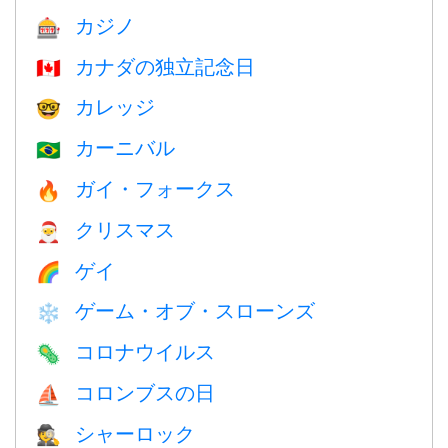
カジノ
🎰
カナダの独立記念日
🇨🇦
カレッジ
🤓
カーニバル
🇧🇷
ガイ・フォークス
🔥
クリスマス
🎅
ゲイ
🌈
ゲーム・オブ・スローンズ
❄️
コロナウイルス
🦠
コロンブスの日
⛵️
シャーロック
🕵️