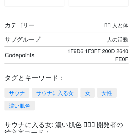
カテゴリー
🤦‍♀️ 人と体
サブグループ
人の活動
1F9D6 1F3FF 200D 2640
Codepoints
FE0F
タグとキーワード：
サウナ
サウナに入る女
女
女性
濃い肌色
サウナに入る女: 濃い肌色 🧖🏿‍♀️ 開発者の
絵文字コード：