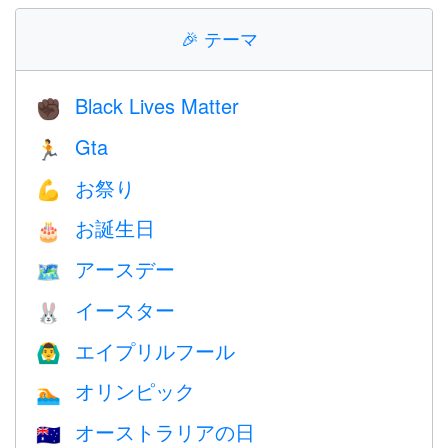
🎉
テーマ
Black Lives Matter
✊🏿
Gta
🏃
お祭り
💪
お誕生日
🎂
アースデー
🗺️
イースター
🐰
エイプリルフール
🙆‍♂️
オリンピック
🏊
オーストラリアの日
🇦🇺