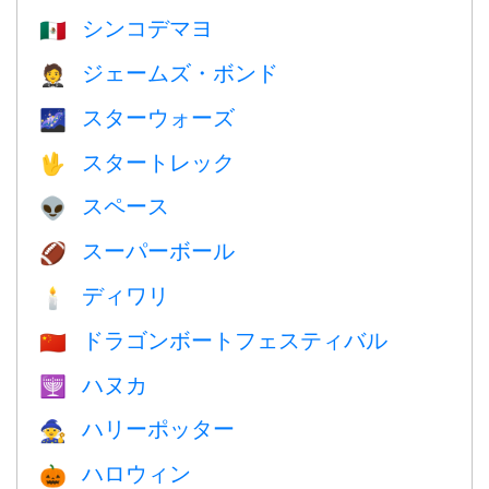
シンコデマヨ
🇲🇽
ジェームズ・ボンド
🤵
スターウォーズ
🌌
スタートレック
🖖
スペース
👽
スーパーボール
🏈
ディワリ
🕯
ドラゴンボートフェスティバル
🇨🇳
ハヌカ
🕎
ハリーポッター
🧙
ハロウィン
🎃