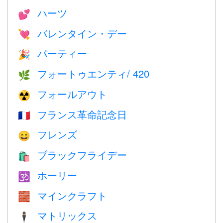
ハーツ
💕
バレンタイン・デー
💘
パーティー
🎉
フォートゥエンティ/ 420
🌿
フォールアウト
☢️
フランス革命記念日
🇫🇷
フレンズ
😄
ブラックフライデー
🛍
ホーリー
🕉
マインクラフト
🧱
マトリックス
🕴️