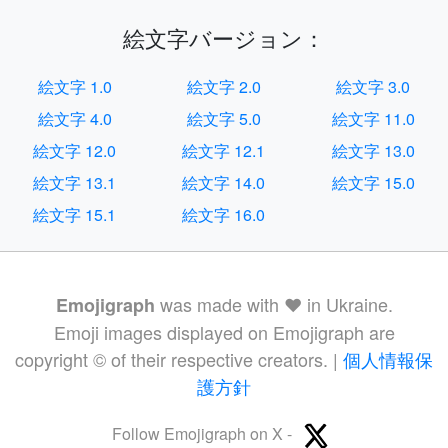
絵文字バージョン：
絵文字 1.0
絵文字 2.0
絵文字 3.0
絵文字 4.0
絵文字 5.0
絵文字 11.0
絵文字 12.0
絵文字 12.1
絵文字 13.0
絵文字 13.1
絵文字 14.0
絵文字 15.0
絵文字 15.1
絵文字 16.0
was made with ❤️ in Ukraine.
Emojigraph
Emoji images displayed on Emojigraph are
copyright © of their respective creators. |
個人情報保
護方針
Follow Emojigraph on X -