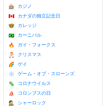
カジノ
🎰
カナダの独立記念日
🇨🇦
カレッジ
🤓
カーニバル
🇧🇷
ガイ・フォークス
🔥
クリスマス
🎅
ゲイ
🌈
ゲーム・オブ・スローンズ
❄️
コロナウイルス
🦠
コロンブスの日
⛵️
シャーロック
🕵️