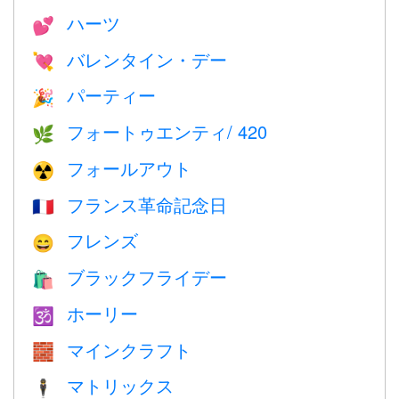
ハーツ
💕
バレンタイン・デー
💘
パーティー
🎉
フォートゥエンティ/ 420
🌿
フォールアウト
☢️
フランス革命記念日
🇫🇷
フレンズ
😄
ブラックフライデー
🛍
ホーリー
🕉
マインクラフト
🧱
マトリックス
🕴️