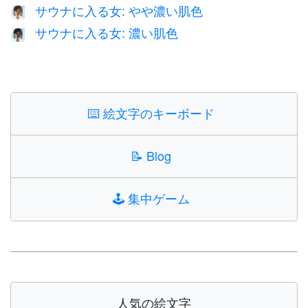
サウナに入る女: やや濃い肌色
🧖🏾‍♀️
サウナに入る女: 濃い肌色
🧖🏿‍♀️
⌨️
絵文字のキーボード
📝
Blog
🕹️
集中ゲーム
人気の絵文字