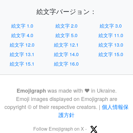
絵文字バージョン：
絵文字 1.0
絵文字 2.0
絵文字 3.0
絵文字 4.0
絵文字 5.0
絵文字 11.0
絵文字 12.0
絵文字 12.1
絵文字 13.0
絵文字 13.1
絵文字 14.0
絵文字 15.0
絵文字 15.1
絵文字 16.0
was made with ❤️ in Ukraine.
Emojigraph
Emoji images displayed on Emojigraph are
copyright © of their respective creators. |
個人情報保
護方針
Follow Emojigraph on X -