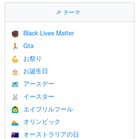
🎉
テーマ
Black Lives Matter
✊🏿
Gta
🏃
お祭り
💪
お誕生日
🎂
アースデー
🗺️
イースター
🐰
エイプリルフール
🙆‍♂️
オリンピック
🏊
オーストラリアの日
🇦🇺