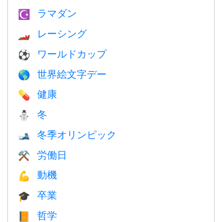
ラマダン
☪️
レーシング
🏎
ワールドカップ
⚽
世界絵文字デー
🌎
健康
💊
冬
⛄
冬季オリンピック
🎿
労働日
⚒️
動機
💪
卒業
🎓
哲学
📙