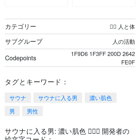
カテゴリー
🤦‍♀️ 人と体
サブグループ
人の活動
1F9D6 1F3FF 200D 2642
Codepoints
FE0F
タグとキーワード：
サウナ
サウナに入る男
濃い肌色
男
男性
サウナに入る男: 濃い肌色 🧖🏿‍♂️ 開発者の
絵文字コード：