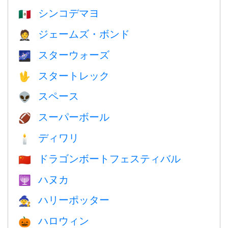
シンコデマヨ
🇲🇽
ジェームズ・ボンド
🤵
スターウォーズ
🌌
スタートレック
🖖
スペース
👽
スーパーボール
🏈
ディワリ
🕯
ドラゴンボートフェスティバル
🇨🇳
ハヌカ
🕎
ハリーポッター
🧙
ハロウィン
🎃