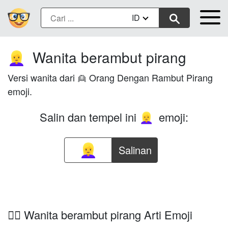
ID
Wanita berambut pirang
👱‍♀️
Versi wanita dari 👱 Orang Dengan Rambut Pirang
emoji.
Salin dan tempel ini
emoji:
👱‍♀️
Salinan
👱‍♀️ Wanita berambut pirang Arti Emoji