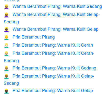
Wanita Berambut Pirang: Warna Kulit Sedang
👱🏽‍♀️
Wanita Berambut Pirang: Warna Kulit Gelap-
👱🏾‍♀️
Sedang
Wanita Berambut Pirang: Warna Kulit Gelap
👱🏿‍♀️
Pria Berambut Pirang
👱‍♂️
Pria Berambut Pirang: Warna Kulit Cerah
👱🏻‍♂️
Pria Berambut Pirang: Warna Kulit Cerah-
👱🏼‍♂️
Sedang
Pria Berambut Pirang: Warna Kulit Sedang
👱🏽‍♂️
Pria Berambut Pirang: Warna Kulit Gelap-
👱🏾‍♂️
Sedang
Pria Berambut Pirang: Warna Kulit Gelap
👱🏿‍♂️