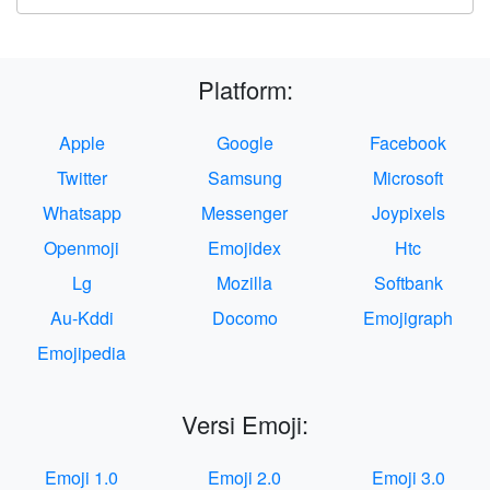
Platform:
Apple
Google
Facebook
Twitter
Samsung
Microsoft
Whatsapp
Messenger
Joypixels
Openmoji
Emojidex
Htc
Lg
Mozilla
Softbank
Au-Kddi
Docomo
Emojigraph
Emojipedia
Versi Emoji:
Emoji 1.0
Emoji 2.0
Emoji 3.0