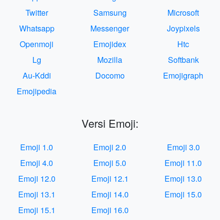
Twitter
Samsung
Microsoft
Whatsapp
Messenger
Joypixels
Openmoji
Emojidex
Htc
Lg
Mozilla
Softbank
Au-Kddi
Docomo
Emojigraph
Emojipedia
Versi Emoji:
Emoji 1.0
Emoji 2.0
Emoji 3.0
Emoji 4.0
Emoji 5.0
Emoji 11.0
Emoji 12.0
Emoji 12.1
Emoji 13.0
Emoji 13.1
Emoji 14.0
Emoji 15.0
Emoji 15.1
Emoji 16.0