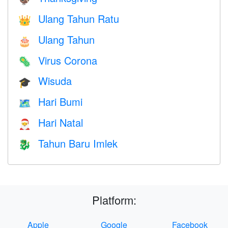
Ulang Tahun Ratu
👑
Ulang Tahun
🎂
Virus Corona
🦠
Wisuda
🎓
Hari Bumi
🗺️
Hari Natal
🎅
Tahun Baru Imlek
🐉
Platform:
Apple
Google
Facebook