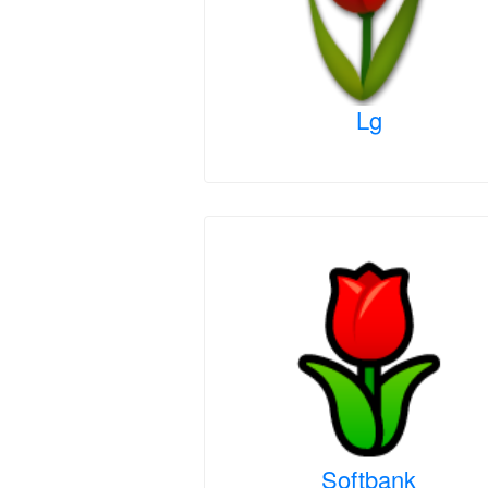
Lg
Softbank