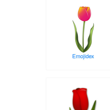
Emojidex