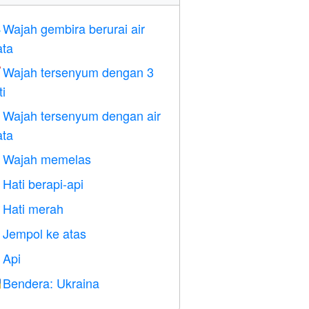
Wajah gembira berurai air

ta
Wajah tersenyum dengan 3

ti
Wajah tersenyum dengan air

ta
Wajah memelas

Hati berapi-api

Hati merah
️
Jempol ke atas

Api

Bendera: Ukraina
