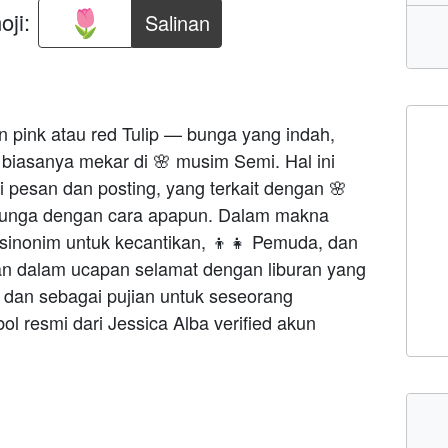
ji:
Salinan
 pink atau red Tulip — bunga yang indah,
g biasanya mekar di 🌸 musim Semi. Hal ini
i pesan dan posting, yang terkait dengan 🌸
bunga dengan cara apapun. Dalam makna
 sinonim untuk kecantikan, 👦👧 Pemuda, dan
an dalam ucapan selamat dengan liburan yang
 dan sebagai pujian untuk seseorang
ol resmi dari Jessica Alba verified akun