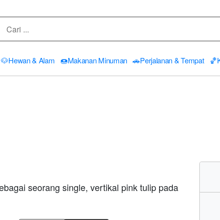
🐶
Hewan & Alam
🍩
Makanan Minuman
🚗
Perjalanan & Tempat
🏀
bagai seorang single, vertikal pink tulip pada