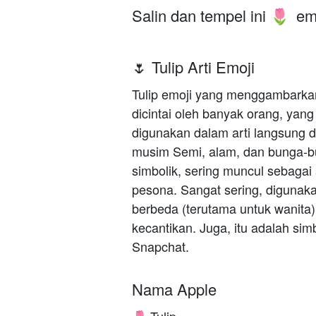
Salin dan tempel ini
emo
🌷
🌷 Tulip Arti Emoji
Tulip emoji yang menggambarkan
dicintai oleh banyak orang, yan
digunakan dalam arti langsung d
musim Semi, alam, dan bunga-
simbolik, sering muncul sebagai
pesona. Sangat sering, digunak
berbeda (terutama untuk wanita)
kecantikan. Juga, itu adalah simb
Snapchat.
Nama Apple