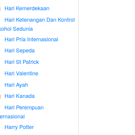
Hari Kemerdekaan

Hari Ketenangan Dan Kontrol

kohol Sedunia
Hari Pria Internasional

Hari Sepeda

Hari St Patrick
️
Hari Valentine

Hari Ayah

Hari Kanada

Hari Perempuan

ternasional
Harry Potter
