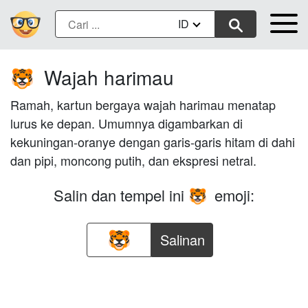
ID
Wajah harimau
🐯
Ramah, kartun bergaya wajah harimau menatap
lurus ke depan. Umumnya digambarkan di
kekuningan-oranye dengan garis-garis hitam di dahi
dan pipi, moncong putih, dan ekspresi netral.
Salin dan tempel ini
emoji:
🐯
Salinan