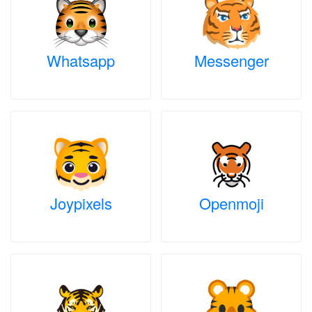
Whatsapp
Messenger
Joypixels
Openmoji