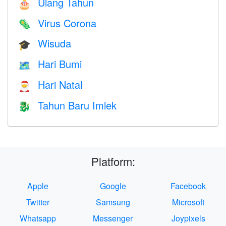
Ulang Tahun
🎂
Virus Corona
🦠
Wisuda
🎓
Hari Bumi
🗺️
Hari Natal
🎅
Tahun Baru Imlek
🐉
Platform:
Apple
Google
Facebook
Twitter
Samsung
Microsoft
Whatsapp
Messenger
Joypixels