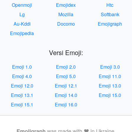
Openmoji
Emojidex
Htc
Lg
Mozilla
Softbank
Au-Kddi
Docomo
Emojigraph
Emojipedia
Versi Emoji:
Emoji 1.0
Emoji 2.0
Emoji 3.0
Emoji 4.0
Emoji 5.0
Emoji 11.0
Emoji 12.0
Emoji 12.1
Emoji 13.0
Emoji 13.1
Emoji 14.0
Emoji 15.0
Emoji 15.1
Emoji 16.0
was made with ❤️ in Ukraine.
Emojigraph