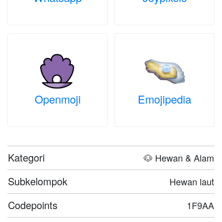
Openmoji
Emojipedia
Kategori
🐶 Hewan & Alam
Subkelompok
Hewan laut
Codepoints
1F9AA