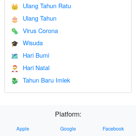
Ulang Tahun Ratu
👑
Ulang Tahun
🎂
Virus Corona
🦠
Wisuda
🎓
Hari Bumi
🗺️
Hari Natal
🎅
Tahun Baru Imlek
🐉
Platform:
Apple
Google
Facebook