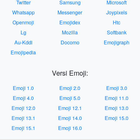
Twitter
Samsung
Microsoft
Whatsapp
Messenger
Joypixels
Openmoji
Emojidex
Htc
Lg
Mozilla
Softbank
Au-Kddi
Docomo
Emojigraph
Emojipedia
Versi Emoji:
Emoji 1.0
Emoji 2.0
Emoji 3.0
Emoji 4.0
Emoji 5.0
Emoji 11.0
Emoji 12.0
Emoji 12.1
Emoji 13.0
Emoji 13.1
Emoji 14.0
Emoji 15.0
Emoji 15.1
Emoji 16.0