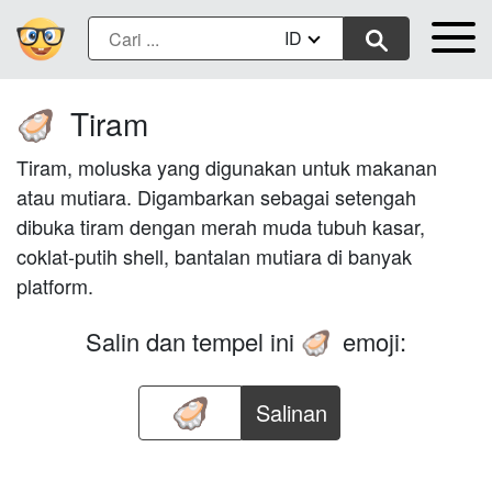
ID
Tiram
🦪
Tiram, moluska yang digunakan untuk makanan
atau mutiara. Digambarkan sebagai setengah
dibuka tiram dengan merah muda tubuh kasar,
coklat-putih shell, bantalan mutiara di banyak
platform.
Salin dan tempel ini
emoji:
🦪
Salinan