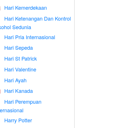
Hari Kemerdekaan

Hari Ketenangan Dan Kontrol

kohol Sedunia
Hari Pria Internasional

Hari Sepeda

Hari St Patrick
️
Hari Valentine

Hari Ayah

Hari Kanada

Hari Perempuan

ternasional
Harry Potter
