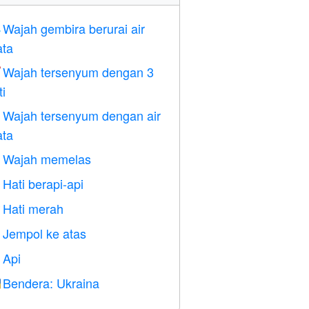
Wajah gembira berurai air

ta
Wajah tersenyum dengan 3

ti
Wajah tersenyum dengan air

ta
Wajah memelas

Hati berapi-api

Hati merah
️
Jempol ke atas

Api

Bendera: Ukraina
