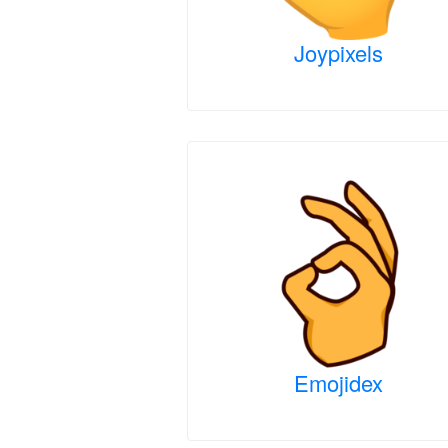
Joypixels
Emojidex