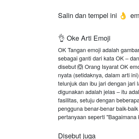
Salin dan tempel ini
emo
👌
👌 Oke Arti Emoji
OK Tangan emoji adalah gambar
sebagai ganti dari kata OK – dan
disebut 🙆 Orang Isyarat OK emoj
nyata (setidaknya, dalam arti ini)
telunjuk dan ibu jari dengan jar
digunakan adalah jelas – itu ada
fasilitas, setuju dengan beber
pengguna benar-benar baik-baik
pertanyaan seperti "Bagaimana
Disebut juga