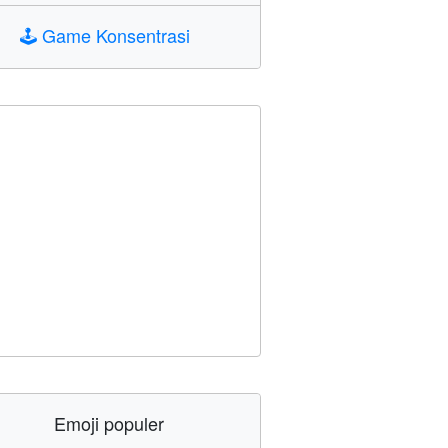
🕹️
Game Konsentrasi
Emoji populer