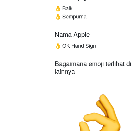
Baik
👌
Sempurna
👌
Nama Apple
OK Hand Sign
👌
Bagaimana emoji terlihat d
lainnya