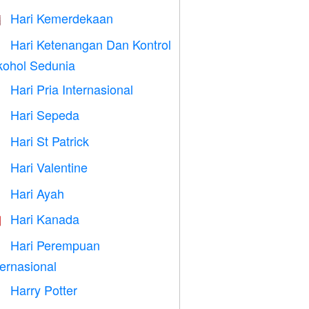
Hari Kemerdekaan

Hari Ketenangan Dan Kontrol

kohol Sedunia
Hari Pria Internasional

Hari Sepeda

Hari St Patrick
️
Hari Valentine

Hari Ayah

Hari Kanada

Hari Perempuan

ternasional
Harry Potter
