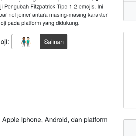
i Pengubah Fitzpatrick Tipe-1-2 emojis. Ini
ar nol joiner antara masing-masing karakter
oji pada platform yang didukung.
ji:
Salinan
i Apple Iphone, Android, dan platform