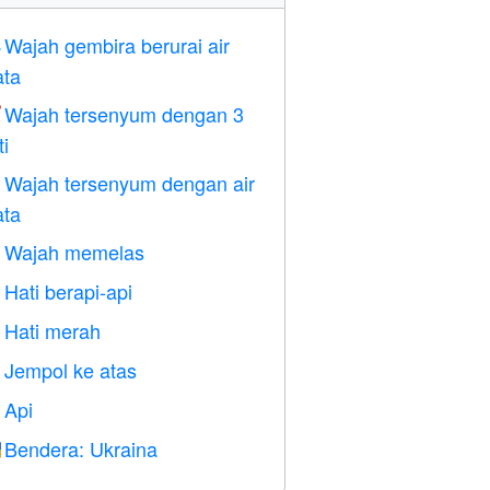
Wajah gembira berurai air

ta
Wajah tersenyum dengan 3

ti
Wajah tersenyum dengan air

ta
Wajah memelas

Hati berapi-api

Hati merah
️
Jempol ke atas

Api

Bendera: Ukraina
