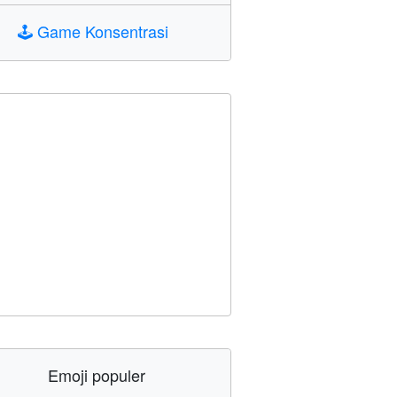
🕹️
Game Konsentrasi
Emoji populer