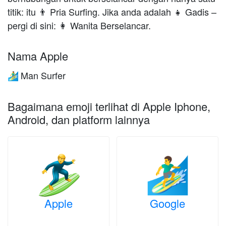
titik: itu 👨 Pria Surfing. Jika anda adalah 👧 Gadis –
pergi di sini: 👩 Wanita Berselancar.
Nama Apple
Man Surfer
🏄‍♂️
Bagaimana emoji terlihat di Apple Iphone,
Android, dan platform lainnya
Apple
Google