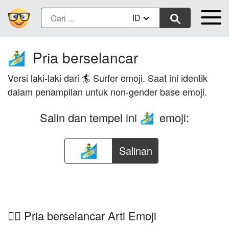
ID
Pria berselancar
🏄‍♂️
Versi laki-laki dari 🏄 Surfer emoji. Saat ini identik
dalam penampilan untuk non-gender base emoji.
Salin dan tempel ini
emoji:
🏄‍♂️
Salinan
🏄‍♂️ Pria berselancar Arti Emoji