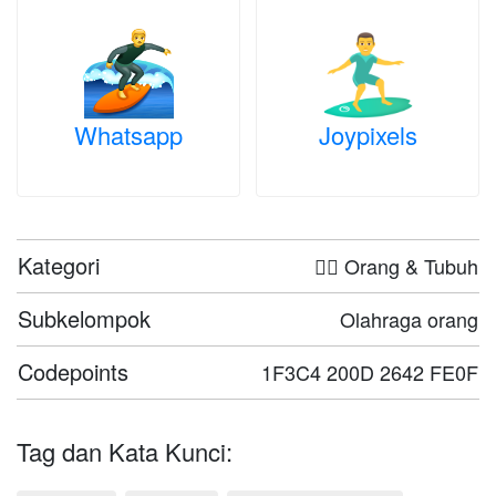
Whatsapp
Joypixels
Kategori
🤦‍♀️ Orang & Tubuh
Subkelompok
Olahraga orang
Codepoints
1F3C4 200D 2642 FE0F
Tag dan Kata Kunci: