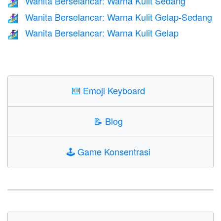
Wanita Berselancar: Warna Kulit Sedang
🏄🏽‍♀️
Wanita Berselancar: Warna Kulit Gelap-Sedang
🏄🏾‍♀️
Wanita Berselancar: Warna Kulit Gelap
🏄🏿‍♀️
⌨️
Emoji Keyboard
📝
Blog
🕹️
Game Konsentrasi