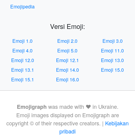
Emojipedia
Versi Emoji:
Emoji 1.0
Emoji 2.0
Emoji 3.0
Emoji 4.0
Emoji 5.0
Emoji 11.0
Emoji 12.0
Emoji 12.1
Emoji 13.0
Emoji 13.1
Emoji 14.0
Emoji 15.0
Emoji 15.1
Emoji 16.0
was made with ❤️ in Ukraine.
Emojigraph
Emoji images displayed on Emojigraph are
copyright © of their respective creators. |
Kebijakan
pribadi