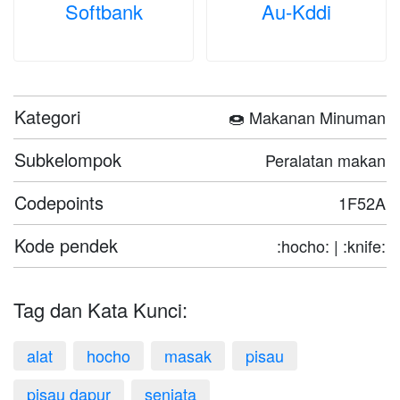
Softbank
Au-Kddi
Kategori
🍩 Makanan Minuman
Subkelompok
Peralatan makan
Codepoints
1F52A
Kode pendek
:hocho: | :knife:
Tag dan Kata Kunci:
alat
hocho
masak
pisau
pisau dapur
senjata