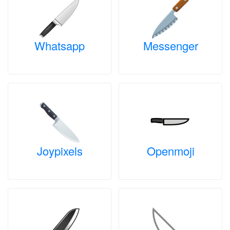
Whatsapp
Messenger
Joypixels
Openmoji