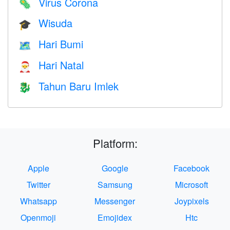
Virus Corona
🦠
Wisuda
🎓
Hari Bumi
🗺️
Hari Natal
🎅
Tahun Baru Imlek
🐉
Platform:
Apple
Google
Facebook
Twitter
Samsung
Microsoft
Whatsapp
Messenger
Joypixels
Openmoji
Emojidex
Htc