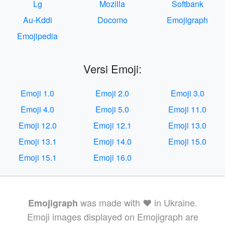
Lg
Mozilla
Softbank
Au-Kddi
Docomo
Emojigraph
Emojipedia
Versi Emoji:
Emoji 1.0
Emoji 2.0
Emoji 3.0
Emoji 4.0
Emoji 5.0
Emoji 11.0
Emoji 12.0
Emoji 12.1
Emoji 13.0
Emoji 13.1
Emoji 14.0
Emoji 15.0
Emoji 15.1
Emoji 16.0
was made with ❤️ in Ukraine.
Emojigraph
Emoji images displayed on Emojigraph are