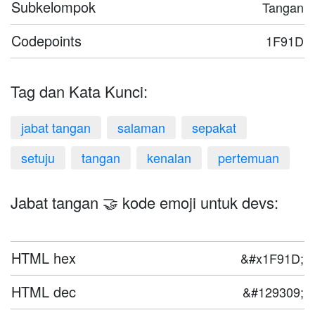
Subkelompok
Tangan
Codepoints
1F91D
Tag dan Kata Kunci:
jabat tangan
salaman
sepakat
setuju
tangan
kenalan
pertemuan
Jabat tangan 🤝 kode emoji untuk devs:
HTML hex
&#x1F91D;
HTML dec
&#129309;