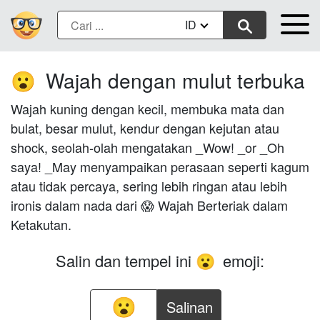
ID
Wajah dengan mulut terbuka
😮
Wajah kuning dengan kecil, membuka mata dan
bulat, besar mulut, kendur dengan kejutan atau
shock, seolah-olah mengatakan _Wow! _or _Oh
saya! _May menyampaikan perasaan seperti kagum
atau tidak percaya, sering lebih ringan atau lebih
ironis dalam nada dari 😱 Wajah Berteriak dalam
Ketakutan.
Salin dan tempel ini
emoji:
😮
Salinan