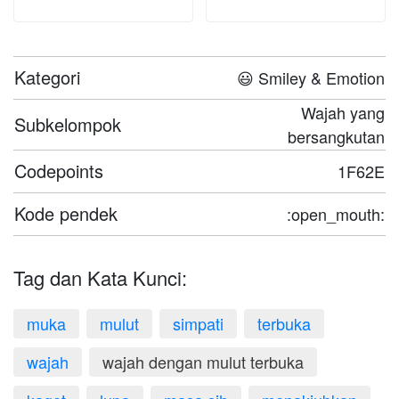
Kategori
😃 Smiley & Emotion
Wajah yang
Subkelompok
bersangkutan
Codepoints
1F62E
Kode pendek
:open_mouth:
Tag dan Kata Kunci:
muka
mulut
simpati
terbuka
wajah
wajah dengan mulut terbuka