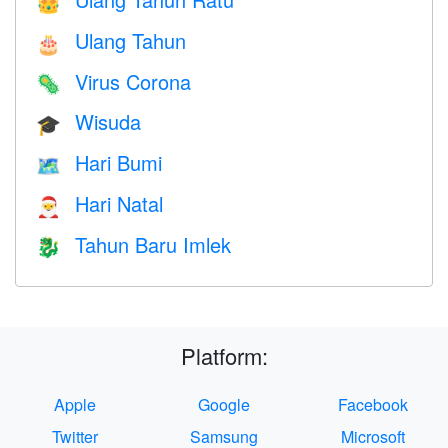
👑
Ulang Tahun
🎂
Virus Corona
🦠
Wisuda
🎓
Hari Bumi
🗺️
Hari Natal
🎅
Tahun Baru Imlek
🐉
Platform:
Apple
Google
Facebook
Twitter
Samsung
Microsoft