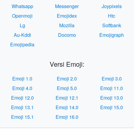
Whatsapp
Messenger
Joypixels
Openmoji
Emojidex
Htc
Lg
Mozilla
Softbank
Au-Kddi
Docomo
Emojigraph
Emojipedia
Versi Emoji:
Emoji 1.0
Emoji 2.0
Emoji 3.0
Emoji 4.0
Emoji 5.0
Emoji 11.0
Emoji 12.0
Emoji 12.1
Emoji 13.0
Emoji 13.1
Emoji 14.0
Emoji 15.0
Emoji 15.1
Emoji 16.0