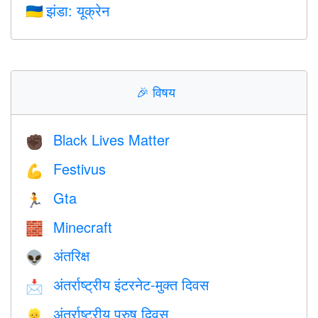
झंडा: यूक्रेन
🇺🇦
🎉
विषय
Black Lives Matter
✊🏿
Festivus
💪
Gta
🏃
Minecraft
🧱
अंतरिक्ष
👽
अंतर्राष्ट्रीय इंटरनेट-मुक्त दिवस
📩
अंतर्राष्ट्रीय पुरुष दिवस
👱