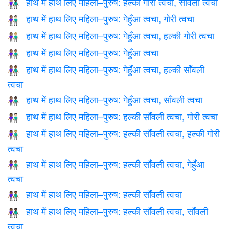
हाथ में हाथ लिए महिला–पुरुष: हल्की गोरी त्वचा, साँवली त्वचा
👩🏼‍🤝‍👨🏿
हाथ में हाथ लिए महिला–पुरुष: गेहुँआ त्वचा, गोरी त्वचा
👩🏽‍🤝‍👨🏻
हाथ में हाथ लिए महिला–पुरुष: गेहुँआ त्वचा, हल्की गोरी त्वचा
👩🏽‍🤝‍👨🏼
हाथ में हाथ लिए महिला–पुरुष: गेहुँआ त्वचा
👫🏽
हाथ में हाथ लिए महिला–पुरुष: गेहुँआ त्वचा, हल्की साँवली
👩🏽‍🤝‍👨🏾
त्वचा
हाथ में हाथ लिए महिला–पुरुष: गेहुँआ त्वचा, साँवली त्वचा
👩🏽‍🤝‍👨🏿
हाथ में हाथ लिए महिला–पुरुष: हल्की साँवली त्वचा, गोरी त्वचा
👩🏾‍🤝‍👨🏻
हाथ में हाथ लिए महिला–पुरुष: हल्की साँवली त्वचा, हल्की गोरी
👩🏾‍🤝‍👨🏼
त्वचा
हाथ में हाथ लिए महिला–पुरुष: हल्की साँवली त्वचा, गेहुँआ
👩🏾‍🤝‍👨🏽
त्वचा
हाथ में हाथ लिए महिला–पुरुष: हल्की साँवली त्वचा
👫🏾
हाथ में हाथ लिए महिला–पुरुष: हल्की साँवली त्वचा, साँवली
👩🏾‍🤝‍👨🏿
त्वचा