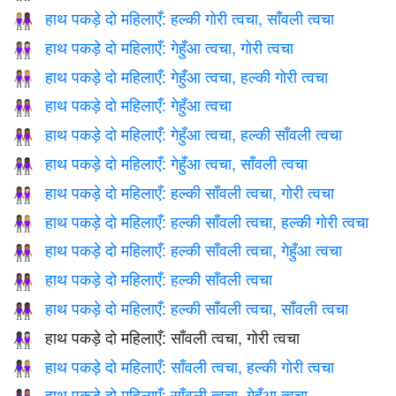
हाथ पकड़े दो महिलाएँ: हल्की गोरी त्वचा, साँवली त्वचा
👩🏼‍🤝‍👩🏿
हाथ पकड़े दो महिलाएँ: गेहुँआ त्वचा, गोरी त्वचा
👩🏽‍🤝‍👩🏻
हाथ पकड़े दो महिलाएँ: गेहुँआ त्वचा, हल्की गोरी त्वचा
👩🏽‍🤝‍👩🏼
हाथ पकड़े दो महिलाएँ: गेहुँआ त्वचा
👭🏽
हाथ पकड़े दो महिलाएँ: गेहुँआ त्वचा, हल्की साँवली त्वचा
👩🏽‍🤝‍👩🏾
हाथ पकड़े दो महिलाएँ: गेहुँआ त्वचा, साँवली त्वचा
👩🏽‍🤝‍👩🏿
हाथ पकड़े दो महिलाएँ: हल्की साँवली त्वचा, गोरी त्वचा
👩🏾‍🤝‍👩🏻
हाथ पकड़े दो महिलाएँ: हल्की साँवली त्वचा, हल्की गोरी त्वचा
👩🏾‍🤝‍👩🏼
हाथ पकड़े दो महिलाएँ: हल्की साँवली त्वचा, गेहुँआ त्वचा
👩🏾‍🤝‍👩🏽
हाथ पकड़े दो महिलाएँ: हल्की साँवली त्वचा
👭🏾
हाथ पकड़े दो महिलाएँ: हल्की साँवली त्वचा, साँवली त्वचा
👩🏾‍🤝‍👩🏿
हाथ पकड़े दो महिलाएँ: साँवली त्वचा, गोरी त्वचा
👩🏿‍🤝‍👩🏻
हाथ पकड़े दो महिलाएँ: साँवली त्वचा, हल्की गोरी त्वचा
👩🏿‍🤝‍👩🏼
हाथ पकड़े दो महिलाएँ: साँवली त्वचा, गेहुँआ त्वचा