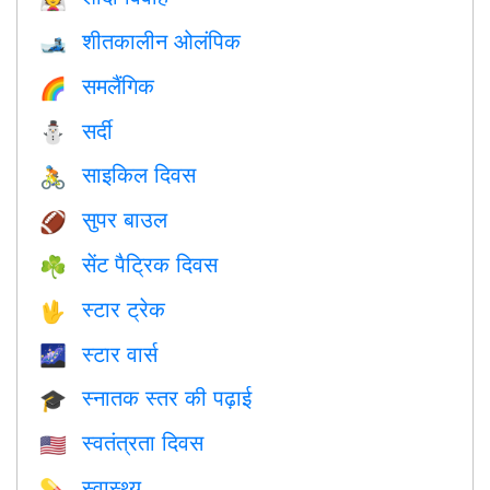
शीतकालीन ओलंपिक
🎿
समलैंगिक
🌈
सर्दी
⛄
साइकिल दिवस
🚴
सुपर बाउल
🏈
सेंट पैट्रिक दिवस
☘️
स्टार ट्रेक
🖖
स्टार वार्स
🌌
स्नातक स्तर की पढ़ाई
🎓
स्वतंत्रता दिवस
🇺🇸
स्वास्थ्य
💊