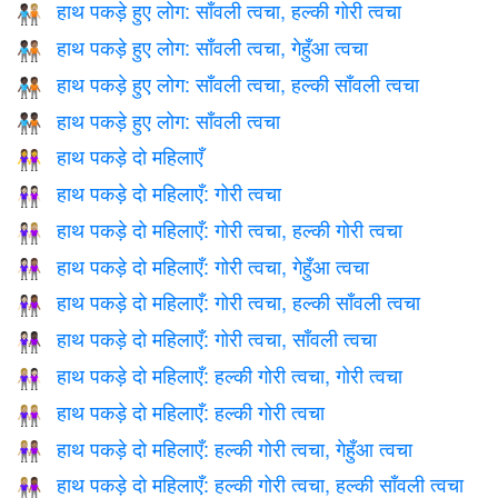
हाथ पकड़े हुए लोग: साँवली त्वचा, हल्की गोरी त्वचा
🧑🏿‍🤝‍🧑🏼
हाथ पकड़े हुए लोग: साँवली त्वचा, गेहुँआ त्वचा
🧑🏿‍🤝‍🧑🏽
हाथ पकड़े हुए लोग: साँवली त्वचा, हल्की साँवली त्वचा
🧑🏿‍🤝‍🧑🏾
हाथ पकड़े हुए लोग: साँवली त्वचा
🧑🏿‍🤝‍🧑🏿
हाथ पकड़े दो महिलाएँ
👭
हाथ पकड़े दो महिलाएँ: गोरी त्वचा
👭🏻
हाथ पकड़े दो महिलाएँ: गोरी त्वचा, हल्की गोरी त्वचा
👩🏻‍🤝‍👩🏼
हाथ पकड़े दो महिलाएँ: गोरी त्वचा, गेहुँआ त्वचा
👩🏻‍🤝‍👩🏽
हाथ पकड़े दो महिलाएँ: गोरी त्वचा, हल्की साँवली त्वचा
👩🏻‍🤝‍👩🏾
हाथ पकड़े दो महिलाएँ: गोरी त्वचा, साँवली त्वचा
👩🏻‍🤝‍👩🏿
हाथ पकड़े दो महिलाएँ: हल्की गोरी त्वचा, गोरी त्वचा
👩🏼‍🤝‍👩🏻
हाथ पकड़े दो महिलाएँ: हल्की गोरी त्वचा
👭🏼
हाथ पकड़े दो महिलाएँ: हल्की गोरी त्वचा, गेहुँआ त्वचा
👩🏼‍🤝‍👩🏽
हाथ पकड़े दो महिलाएँ: हल्की गोरी त्वचा, हल्की साँवली त्वचा
👩🏼‍🤝‍👩🏾