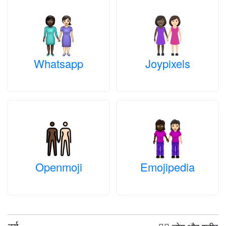
Whatsapp
Joypixels
Openmoji
Emojipedia