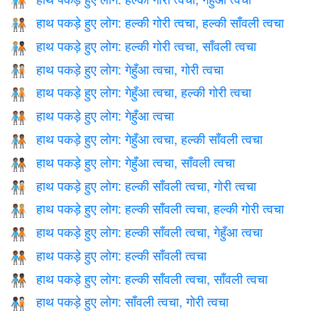
🧑🏼‍🤝‍🧑🏽
हाथ पकड़े हुए लोग: हल्की गोरी त्वचा, हल्की साँवली त्वचा
🧑🏼‍🤝‍🧑🏾
हाथ पकड़े हुए लोग: हल्की गोरी त्वचा, साँवली त्वचा
🧑🏼‍🤝‍🧑🏿
हाथ पकड़े हुए लोग: गेहुँआ त्वचा, गोरी त्वचा
🧑🏽‍🤝‍🧑🏻
हाथ पकड़े हुए लोग: गेहुँआ त्वचा, हल्की गोरी त्वचा
🧑🏽‍🤝‍🧑🏼
हाथ पकड़े हुए लोग: गेहुँआ त्वचा
🧑🏽‍🤝‍🧑🏽
हाथ पकड़े हुए लोग: गेहुँआ त्वचा, हल्की साँवली त्वचा
🧑🏽‍🤝‍🧑🏾
हाथ पकड़े हुए लोग: गेहुँआ त्वचा, साँवली त्वचा
🧑🏽‍🤝‍🧑🏿
हाथ पकड़े हुए लोग: हल्की साँवली त्वचा, गोरी त्वचा
🧑🏾‍🤝‍🧑🏻
हाथ पकड़े हुए लोग: हल्की साँवली त्वचा, हल्की गोरी त्वचा
🧑🏾‍🤝‍🧑🏼
हाथ पकड़े हुए लोग: हल्की साँवली त्वचा, गेहुँआ त्वचा
🧑🏾‍🤝‍🧑🏽
हाथ पकड़े हुए लोग: हल्की साँवली त्वचा
🧑🏾‍🤝‍🧑🏾
हाथ पकड़े हुए लोग: हल्की साँवली त्वचा, साँवली त्वचा
🧑🏾‍🤝‍🧑🏿
हाथ पकड़े हुए लोग: साँवली त्वचा, गोरी त्वचा
🧑🏿‍🤝‍🧑🏻