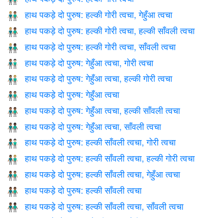
हाथ पकड़े दो पुरुष: हल्की गोरी त्वचा, गेहुँआ त्वचा
👨🏼‍🤝‍👨🏽
हाथ पकड़े दो पुरुष: हल्की गोरी त्वचा, हल्की साँवली त्वचा
👨🏼‍🤝‍👨🏾
हाथ पकड़े दो पुरुष: हल्की गोरी त्वचा, साँवली त्वचा
👨🏼‍🤝‍👨🏿
हाथ पकड़े दो पुरुष: गेहुँआ त्वचा, गोरी त्वचा
👨🏽‍🤝‍👨🏻
हाथ पकड़े दो पुरुष: गेहुँआ त्वचा, हल्की गोरी त्वचा
👨🏽‍🤝‍👨🏼
हाथ पकड़े दो पुरुष: गेहुँआ त्वचा
👬🏽
हाथ पकड़े दो पुरुष: गेहुँआ त्वचा, हल्की साँवली त्वचा
👨🏽‍🤝‍👨🏾
हाथ पकड़े दो पुरुष: गेहुँआ त्वचा, साँवली त्वचा
👨🏽‍🤝‍👨🏿
हाथ पकड़े दो पुरुष: हल्की साँवली त्वचा, गोरी त्वचा
👨🏾‍🤝‍👨🏻
हाथ पकड़े दो पुरुष: हल्की साँवली त्वचा, हल्की गोरी त्वचा
👨🏾‍🤝‍👨🏼
हाथ पकड़े दो पुरुष: हल्की साँवली त्वचा, गेहुँआ त्वचा
👨🏾‍🤝‍👨🏽
हाथ पकड़े दो पुरुष: हल्की साँवली त्वचा
👬🏾
हाथ पकड़े दो पुरुष: हल्की साँवली त्वचा, साँवली त्वचा
👨🏾‍🤝‍👨🏿