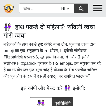
HI
हाथ पकड़े दो महिलाएँ: साँवली त्वचा,
👩🏿‍🤝‍👩🏻
गोरी त्वचा
महिलाओं के हाथ पकड़े हुए: अंधेरे त्वचा टोन, प्रकाश त्वचा टोन
emoji का एक अनुक्रम के 👩 औरत, 🏿 इमोजी संशोधक
Fitzpatrick प्रकार-6, 🤝 हाथ मिलाना, 👩 और 🏻 इमोजी
संशोधक Fitzpatrick प्रकार है-1-2 emojis. इन संयुक्त कर रहे
हैं का उपयोग कर एक शून्य चौड़ाई योजक के बीच प्रत्येक चरित्र
और प्रदर्शन के रूप में एक ही emoji पर समर्थित प्लेटफार्मों.
इसे कॉपी और पेस्ट करें
इमोजी:
👩🏿‍🤝‍👩🏻
प्रतिलिपि