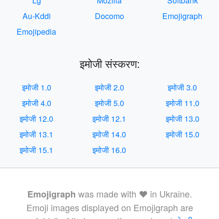
Lg
Mozilla
Softbank
Au-Kddi
Docomo
Emojigraph
Emojipedia
इमोजी संस्करण:
इमोजी 1.0
इमोजी 2.0
इमोजी 3.0
इमोजी 4.0
इमोजी 5.0
इमोजी 11.0
इमोजी 12.0
इमोजी 12.1
इमोजी 13.0
इमोजी 13.1
इमोजी 14.0
इमोजी 15.0
इमोजी 15.1
इमोजी 16.0
was made with ❤️ in Ukraine.
Emojigraph
Emoji images displayed on Emojigraph are