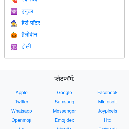
हनुका
🕎
हैरी पॉटर
🧙
हैलोवीन
🎃
होली
🕉
प्लेटफ़ॉर्म:
Apple
Google
Facebook
Twitter
Samsung
Microsoft
Whatsapp
Messenger
Joypixels
Openmoji
Emojidex
Htc