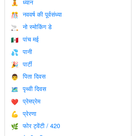
ध्यान
🧘
नववर्ष की पूर्वसंध्या
🎊
नो स्मोकिंग डे
🚬
पांच मई
🇲🇽
पानी
💦
पार्टी
🎉
पिता दिवस
👨
पृथ्वी दिवस
🗺️
प्रेमप्रेम
❤️️
प्रेरणा
💪
फोर ट्वेंटी / 420
🌿