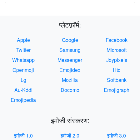
प्लेटफ़ॉर्म:
Apple
Google
Facebook
Twitter
Samsung
Microsoft
Whatsapp
Messenger
Joypixels
Openmoji
Emojidex
Htc
Lg
Mozilla
Softbank
Au-Kddi
Docomo
Emojigraph
Emojipedia
इमोजी संस्करण:
इमोजी 1.0
इमोजी 2.0
इमोजी 3.0