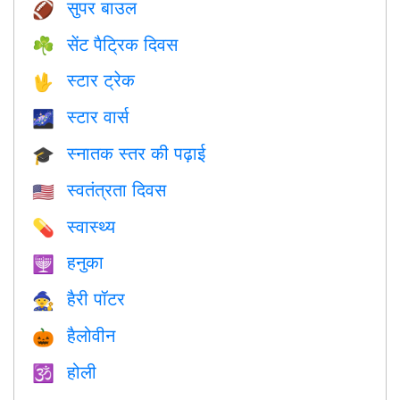
सुपर बाउल
🏈
सेंट पैट्रिक दिवस
☘️
स्टार ट्रेक
🖖
स्टार वार्स
🌌
स्नातक स्तर की पढ़ाई
🎓
स्वतंत्रता दिवस
🇺🇸
स्वास्थ्य
💊
हनुका
🕎
हैरी पॉटर
🧙
हैलोवीन
🎃
होली
🕉