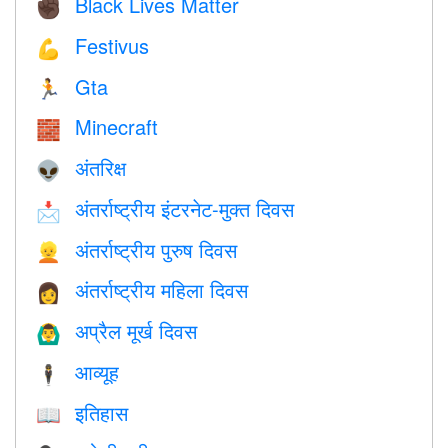
Black Lives Matter
✊🏿
Festivus
💪
Gta
🏃
Minecraft
🧱
अंतरिक्ष
👽
अंतर्राष्ट्रीय इंटरनेट-मुक्त दिवस
📩
अंतर्राष्ट्रीय पुरुष दिवस
👱
अंतर्राष्ट्रीय महिला दिवस
👩
अप्रैल मूर्ख दिवस
🙆‍♂️
आव्यूह
🕴️
इतिहास
📖