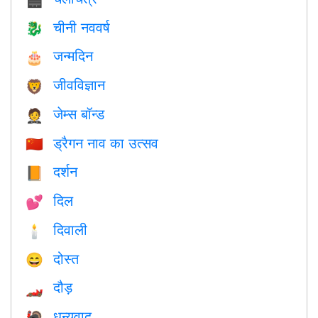
चीनी नववर्ष
🐉
जन्मदिन
🎂
जीवविज्ञान
🦁
जेम्स बॉन्ड
🤵
ड्रैगन नाव का उत्सव
🇨🇳
दर्शन
📙
दिल
💕
दिवाली
🕯
दोस्त
😄
दौड़
🏎
धन्यवाद
🦃