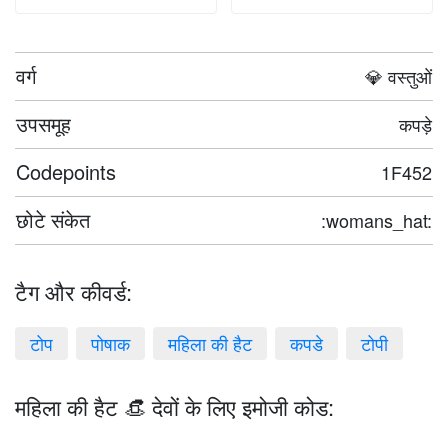
वर्ग
💎 वस्तुओं
उपसमूह
कपड़े
Codepoints
1F452
छोटे संकेत
:womans_hat:
टैग और कीवर्ड:
टोप
पोषाक
महिला की हैट
कपडे
टोपी
महिला की हैट 👒 देवों के लिए इमोजी कोड: