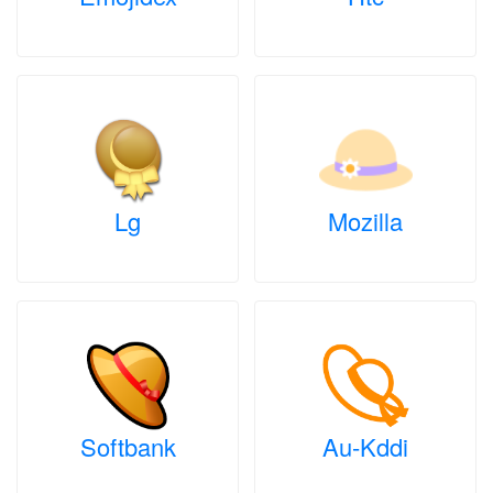
Lg
Mozilla
Softbank
Au-Kddi