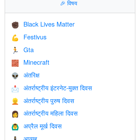
🎉
विषय
Black Lives Matter
✊🏿
Festivus
💪
Gta
🏃
Minecraft
🧱
अंतरिक्ष
👽
अंतर्राष्ट्रीय इंटरनेट-मुक्त दिवस
📩
अंतर्राष्ट्रीय पुरुष दिवस
👱
अंतर्राष्ट्रीय महिला दिवस
👩
अप्रैल मूर्ख दिवस
🙆‍♂️
आव्यूह
🕴️