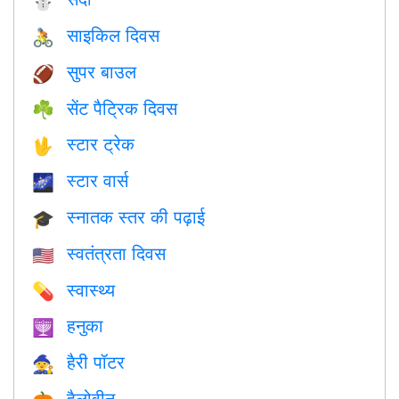
⛄
साइकिल दिवस
🚴
सुपर बाउल
🏈
सेंट पैट्रिक दिवस
☘️
स्टार ट्रेक
🖖
स्टार वार्स
🌌
स्नातक स्तर की पढ़ाई
🎓
स्वतंत्रता दिवस
🇺🇸
स्वास्थ्य
💊
हनुका
🕎
हैरी पॉटर
🧙
हैलोवीन