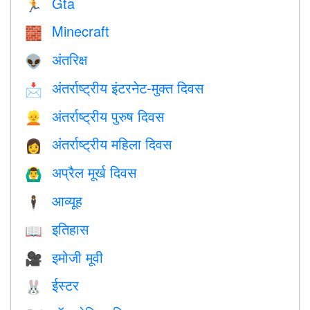
Gta
🏃
Minecraft
🧱
अंतरिक्ष
👽
अंतर्राष्ट्रीय इंटरनेट-मुक्त दिवस
📩
अंतर्राष्ट्रीय पुरुष दिवस
👱
अंतर्राष्ट्रीय महिला दिवस
👩
अप्रैल मूर्ख दिवस
🙆‍♂️
आव्यूह
🕴️
इतिहास
📖
इमोजी मूवी
🎥
ईस्टर
🐰