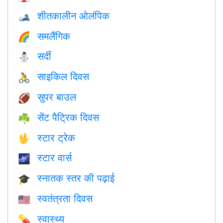
शीतकालीन ओलंपिक
🎿
समलैंगिक
🌈
सर्दी
⛄
साइकिल दिवस
🚴
सुपर बाउल
🏈
सेंट पैट्रिक दिवस
☘️
स्टार ट्रेक
🖖
स्टार वार्स
🌌
स्नातक स्तर की पढ़ाई
🎓
स्वतंत्रता दिवस
🇺🇸
स्वास्थ्य
💊