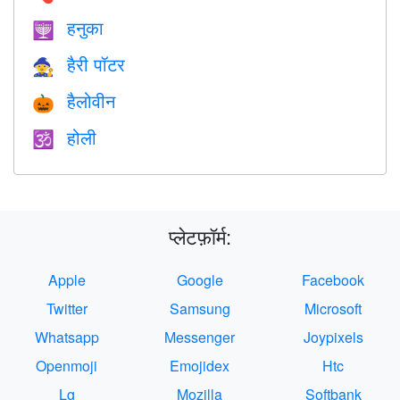
हनुका
🕎
हैरी पॉटर
🧙
हैलोवीन
🎃
होली
🕉
प्लेटफ़ॉर्म:
Apple
Google
Facebook
Twitter
Samsung
Microsoft
Whatsapp
Messenger
Joypixels
Openmoji
Emojidex
Htc
Lg
Mozilla
Softbank