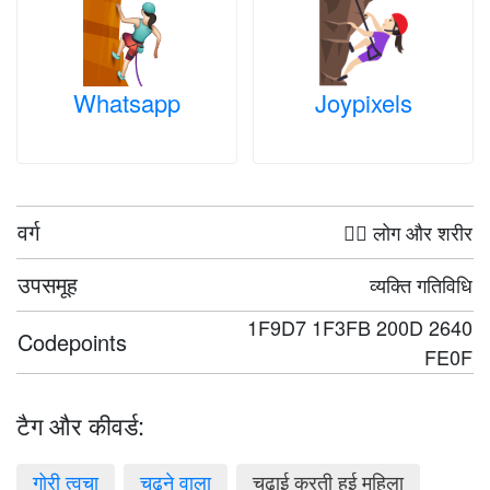
Whatsapp
Joypixels
वर्ग
🤦‍♀️ लोग और शरीर
उपसमूह
व्यक्ति गतिविधि
1F9D7 1F3FB 200D 2640
Codepoints
FE0F
टैग और कीवर्ड:
गोरी त्वचा
चढ़ने वाला
चढ़ाई करती हुई महिला