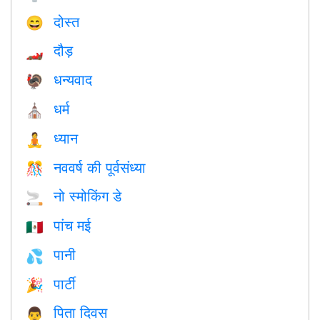
दोस्त
😄
दौड़
🏎
धन्यवाद
🦃
धर्म
⛪️
ध्यान
🧘
नववर्ष की पूर्वसंध्या
🎊
नो स्मोकिंग डे
🚬
पांच मई
🇲🇽
पानी
💦
पार्टी
🎉
पिता दिवस
👨