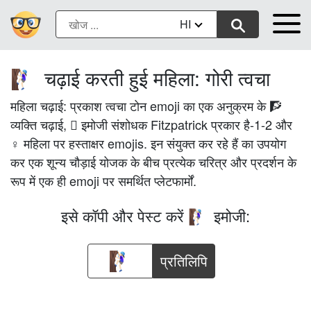
HI
चढ़ाई करती हुई महिला: गोरी त्वचा
🧗🏻‍♀️
महिला चढ़ाई: प्रकाश त्वचा टोन emoji का एक अनुक्रम के 🧗
व्यक्ति चढ़ाई, 🏻 इमोजी संशोधक Fitzpatrick प्रकार है-1-2 और
♀ महिला पर हस्ताक्षर emojis. इन संयुक्त कर रहे हैं का उपयोग
कर एक शून्य चौड़ाई योजक के बीच प्रत्येक चरित्र और प्रदर्शन के
रूप में एक ही emoji पर समर्थित प्लेटफार्मों.
इसे कॉपी और पेस्ट करें
इमोजी:
🧗🏻‍♀️
प्रतिलिपि