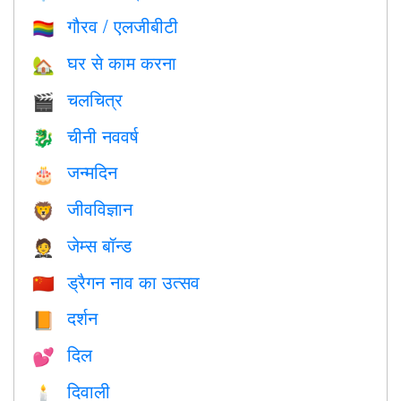
गौरव / एलजीबीटी
🏳️‍🌈
घर से काम करना
🏡
चलचित्र
🎬
चीनी नववर्ष
🐉
जन्मदिन
🎂
जीवविज्ञान
🦁
जेम्स बॉन्ड
🤵
ड्रैगन नाव का उत्सव
🇨🇳
दर्शन
📙
दिल
💕
दिवाली
🕯