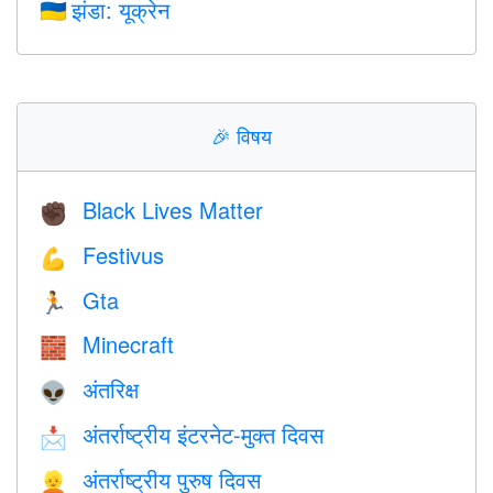
झंडा: यूक्रेन
🇺🇦
🎉
विषय
Black Lives Matter
✊🏿
Festivus
💪
Gta
🏃
Minecraft
🧱
अंतरिक्ष
👽
अंतर्राष्ट्रीय इंटरनेट-मुक्त दिवस
📩
अंतर्राष्ट्रीय पुरुष दिवस
👱