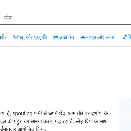
रीर
🐶
पशु और प्रकृति
🍩
खाद्य पेय
🚗
यात्रा और स्थान
🏀
क्
ा गया है, spouting पानी से अपने छेद. आम तौर पर दर्शाया के
रोफ़ाइल की पहुंच का सामना करना पड़ रहा है, छोड़ दिया के साथ
छ ईमानदार आयोजित किया.