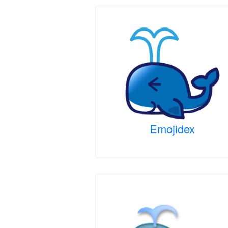
Emojidex