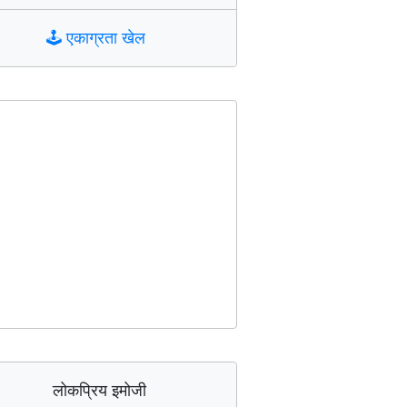
🕹️
एकाग्रता खेल
लोकप्रिय इमोजी