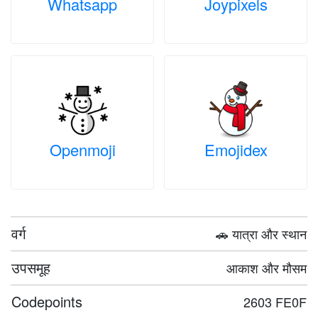
Whatsapp
Joypixels
Openmoji
Emojidex
वर्ग
🚗 यात्रा और स्थान
उपसमूह
आकाश और मौसम
Codepoints
2603 FE0F