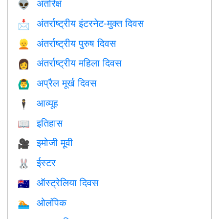
अंतरिक्ष
👽
अंतर्राष्ट्रीय इंटरनेट-मुक्त दिवस
📩
अंतर्राष्ट्रीय पुरुष दिवस
👱
अंतर्राष्ट्रीय महिला दिवस
👩
अप्रैल मूर्ख दिवस
🙆‍♂️
आव्यूह
🕴️
इतिहास
📖
इमोजी मूवी
🎥
ईस्टर
🐰
ऑस्ट्रेलिया दिवस
🇦🇺
ओलंपिक
🏊