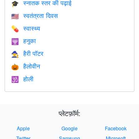
स्नातक स्तर की पढ़ाई
🎓
स्वतंत्रता दिवस
🇺🇸
स्वास्थ्य
💊
हनुका
🕎
हैरी पॉटर
🧙
हैलोवीन
🎃
होली
🕉
प्लेटफ़ॉर्म:
Apple
Google
Facebook
Twitter
Samsung
Microsoft