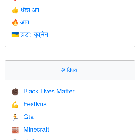
थंब्स अप
👍
आग
🔥
झंडा: यूक्रेन
🇺🇦
🎉
विषय
Black Lives Matter
✊🏿
Festivus
💪
Gta
🏃
Minecraft
🧱