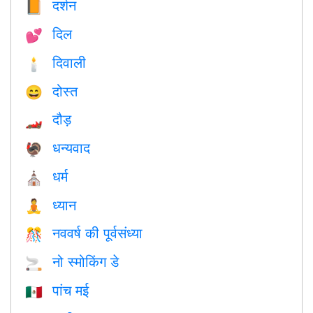
दर्शन
📙
दिल
💕
दिवाली
🕯
दोस्त
😄
दौड़
🏎
धन्यवाद
🦃
धर्म
⛪️
ध्यान
🧘
नववर्ष की पूर्वसंध्या
🎊
नो स्मोकिंग डे
🚬
पांच मई
🇲🇽