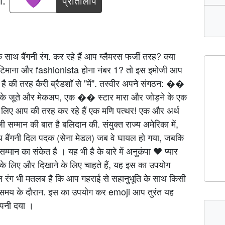
प्रतिलिपि
 साथ बैंगनी रंग. कर रहे हैं आप ग्लैमरस फर्जी तरह? क्या
िमाना और fashionista होना नंबर 1? तो इस इमोजी आप
है की तरह कैरी ब्रैडशॉ से "में". तस्वीर अपने संगठन: ��
के जूते और मेकअप, एक �� स्टार मारा और जोड़ने के एक
लिए आप की तरह कर रहे हैं एक मणि पत्थर! एक और अर्थ
ी सम्मान की बात है बलिदान की. संयुक्त राज्य अमेरिका में,
े साथ बैंगनी दिल पदक (सेना मेडल) जब वे घायल हो गया, जबकि
मान का संकेत है । यह भी है के बारे में अनुकंपा ❤️️ प्यार
लिए और दिखाने के लिए चाहते हैं, यह इस का उपयोग
ंग भी मतलब है कि आप गहराई से सहानुभूति के साथ किसी
 समय के दौरान. इस का उपयोग कर emoji आप तुरंत यह
 अपनी दया ।