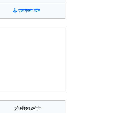
🕹️
एकाग्रता खेल
लोकप्रिय इमोजी