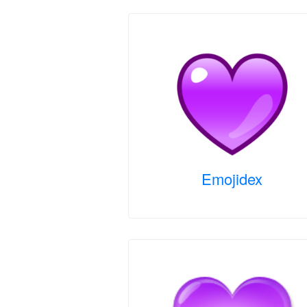
Emojidex