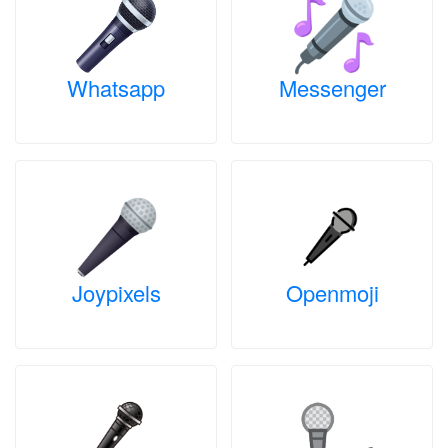
Whatsapp
Messenger
Joypixels
Openmoji