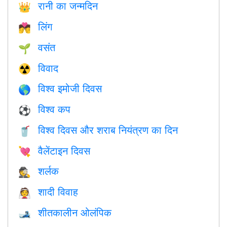
रानी का जन्मदिन
👑
लिंग
💏
वसंत
🌱
विवाद
☢️
विश्व इमोजी दिवस
🌎
विश्व कप
⚽
विश्व दिवस और शराब नियंत्रण का दिन
🥤
वैलेंटाइन दिवस
💘
शर्लक
🕵️
शादी विवाह
👰
शीतकालीन ओलंपिक
🎿