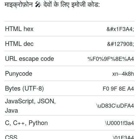
माइक्रोफ़ोन 🎤 देवों के लिए इमोजी कोड:
HTML hex
&#x1F3A4;
HTML dec
&#127908;
URL escape code
%F0%9F%8E%A4
Punycode
xn--4k8h
Bytes (UTF-8)
F0 9F 8E A4
JavaScript, JSON,
\uD83C\uDFA4
Java
C, C++, Python
\U0001f3a4
CSS
\01F3A4