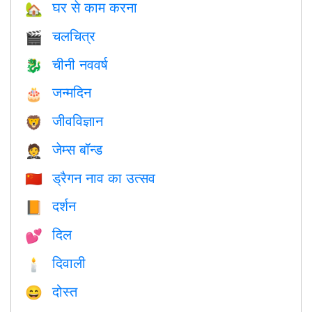
घर से काम करना
🏡
चलचित्र
🎬
चीनी नववर्ष
🐉
जन्मदिन
🎂
जीवविज्ञान
🦁
जेम्स बॉन्ड
🤵
ड्रैगन नाव का उत्सव
🇨🇳
दर्शन
📙
दिल
💕
दिवाली
🕯
दोस्त
😄