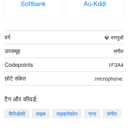
Softbank
Au-Kddi
वर्ग
💎 वस्तुओं
उपसमूह
संगीत
Codepoints
1F3A4
छोटे संकेत
:microphone:
टैग और कीवर्ड:
कैरिओकी
माइक
माइक्रोफ़ोन
गाना
संगीत