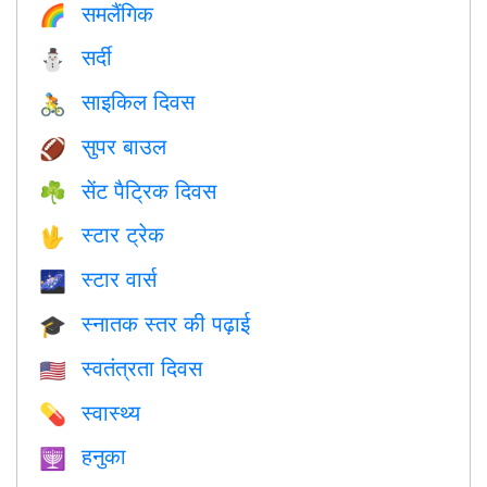
समलैंगिक
🌈
सर्दी
⛄
साइकिल दिवस
🚴
सुपर बाउल
🏈
सेंट पैट्रिक दिवस
☘️
स्टार ट्रेक
🖖
स्टार वार्स
🌌
स्नातक स्तर की पढ़ाई
🎓
स्वतंत्रता दिवस
🇺🇸
स्वास्थ्य
💊
हनुका
🕎