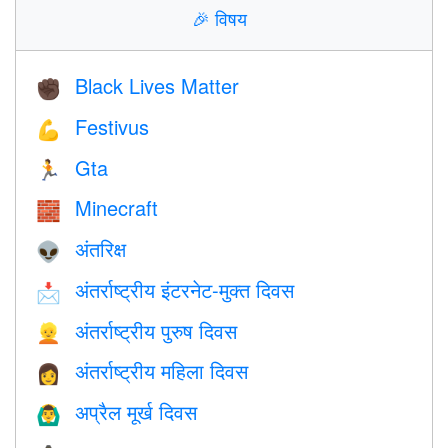
🎉
विषय
Black Lives Matter
✊🏿
Festivus
💪
Gta
🏃
Minecraft
🧱
अंतरिक्ष
👽
अंतर्राष्ट्रीय इंटरनेट-मुक्त दिवस
📩
अंतर्राष्ट्रीय पुरुष दिवस
👱
अंतर्राष्ट्रीय महिला दिवस
👩
अप्रैल मूर्ख दिवस
🙆‍♂️