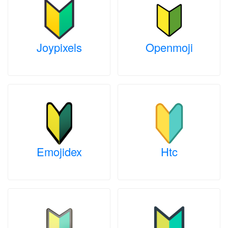
Joypixels
Openmoji
Emojidex
Htc