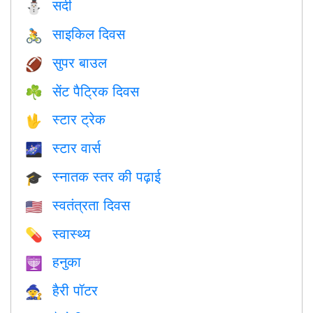
सर्दी
⛄
साइकिल दिवस
🚴
सुपर बाउल
🏈
सेंट पैट्रिक दिवस
☘️
स्टार ट्रेक
🖖
स्टार वार्स
🌌
स्नातक स्तर की पढ़ाई
🎓
स्वतंत्रता दिवस
🇺🇸
स्वास्थ्य
💊
हनुका
🕎
हैरी पॉटर
🧙