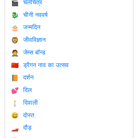
चलचित्र
🎬
चीनी नववर्ष
🐉
जन्मदिन
🎂
जीवविज्ञान
🦁
जेम्स बॉन्ड
🤵
ड्रैगन नाव का उत्सव
🇨🇳
दर्शन
📙
दिल
💕
दिवाली
🕯
दोस्त
😄
दौड़
🏎