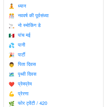
ध्यान
🧘
नववर्ष की पूर्वसंध्या
🎊
नो स्मोकिंग डे
🚬
पांच मई
🇲🇽
पानी
💦
पार्टी
🎉
पिता दिवस
👨
पृथ्वी दिवस
🗺️
प्रेमप्रेम
❤️️
प्रेरणा
💪
फोर ट्वेंटी / 420
🌿