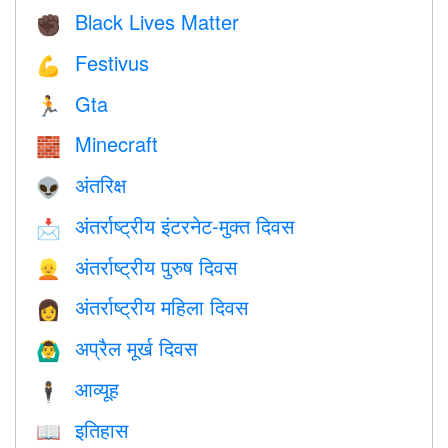
Black Lives Matter
✊🏿
Festivus
💪
Gta
🏃
Minecraft
🧱
अंतरिक्ष
👽
अंतर्राष्ट्रीय इंटरनेट-मुक्त दिवस
📩
अंतर्राष्ट्रीय पुरुष दिवस
👱
अंतर्राष्ट्रीय महिला दिवस
👩
अप्रैल मूर्ख दिवस
🙆‍♂️
आव्यूह
🕴️
इतिहास
📖