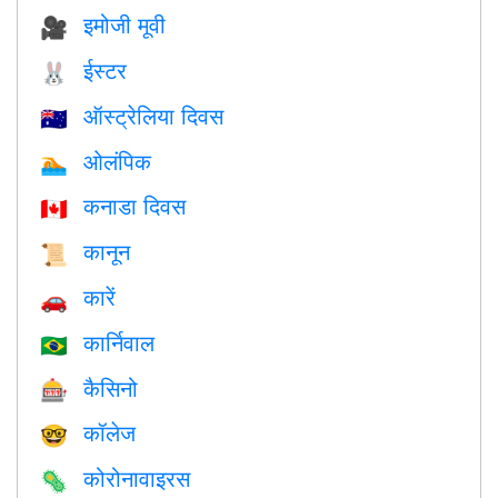
इमोजी मूवी
🎥
ईस्टर
🐰
ऑस्ट्रेलिया दिवस
🇦🇺
ओलंपिक
🏊
कनाडा दिवस
🇨🇦
कानून
📜
कारें
🚗
कार्निवाल
🇧🇷
कैसिनो
🎰
कॉलेज
🤓
कोरोनावाइरस
🦠