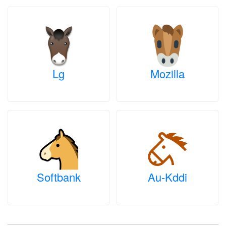
Lg
Mozilla
Softbank
Au-Kddi