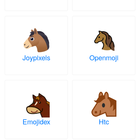
Joypixels
Openmoji
Emojidex
Htc