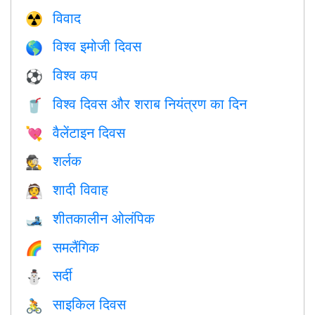
विवाद
☢️
विश्व इमोजी दिवस
🌎
विश्व कप
⚽
विश्व दिवस और शराब नियंत्रण का दिन
🥤
वैलेंटाइन दिवस
💘
शर्लक
🕵️
शादी विवाह
👰
शीतकालीन ओलंपिक
🎿
समलैंगिक
🌈
सर्दी
⛄
साइकिल दिवस
🚴