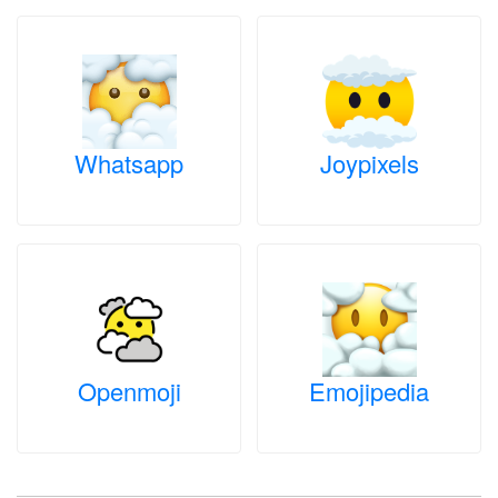
Whatsapp
Joypixels
Openmoji
Emojipedia