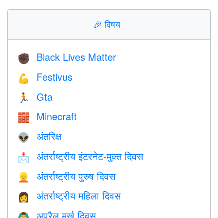
🎉
विषय
Black Lives Matter
✊🏿
Festivus
💪
Gta
🏃
Minecraft
🧱
अंतरिक्ष
👽
अंतर्राष्ट्रीय इंटरनेट-मुक्त दिवस
📩
अंतर्राष्ट्रीय पुरुष दिवस
👱
अंतर्राष्ट्रीय महिला दिवस
👩
अप्रैल मूर्ख दिवस
🙆‍♂️