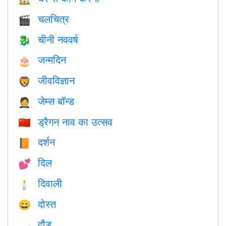
चलचित्र
🎬
चीनी नववर्ष
🐉
जन्मदिन
🎂
जीवविज्ञान
🦁
जेम्स बॉन्ड
🤵
ड्रैगन नाव का उत्सव
🇨🇳
दर्शन
📙
दिल
💕
दिवाली
🕯
दोस्त
😄
दौड़
🏎