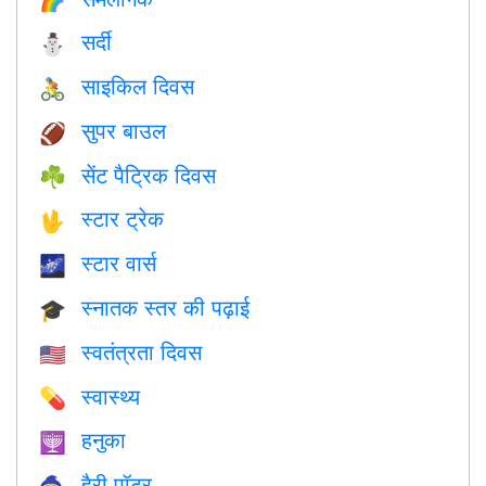
🌈
सर्दी
⛄
साइकिल दिवस
🚴
सुपर बाउल
🏈
सेंट पैट्रिक दिवस
☘️
स्टार ट्रेक
🖖
स्टार वार्स
🌌
स्नातक स्तर की पढ़ाई
🎓
स्वतंत्रता दिवस
🇺🇸
स्वास्थ्य
💊
हनुका
🕎
हैरी पॉटर