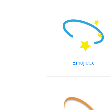
Emojidex