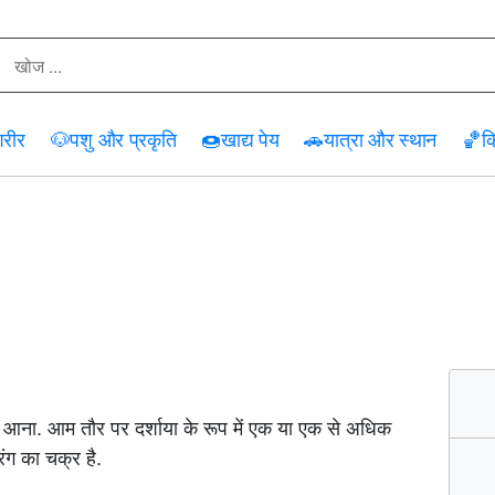
रीर
🐶
पशु और प्रकृति
🍩
खाद्य पेय
🚗
यात्रा और स्थान
🏀
क्
र आना. आम तौर पर दर्शाया के रूप में एक या एक से अधिक
 रंग का चक्र है.