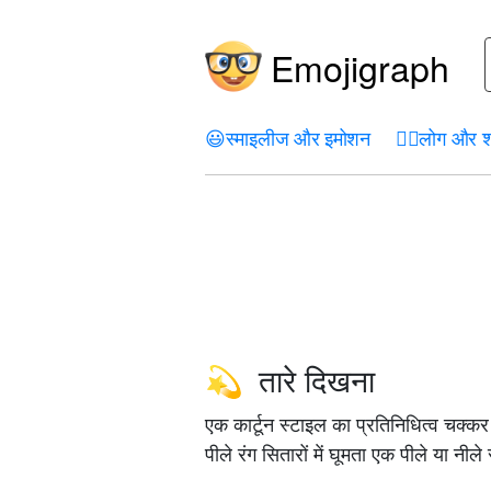
Emojigraph
😃
स्माइलीज और इमोशन
🤦‍♀️
लोग और श
तारे दिखना
💫
एक कार्टून स्टाइल का प्रतिनिधित्व चक्क
पीले रंग सितारों में घूमता एक पीले या नीले