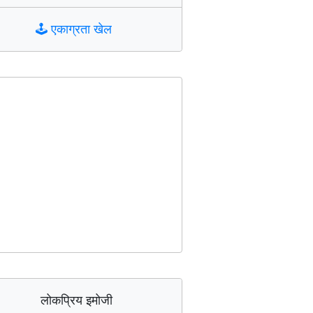
🕹️
एकाग्रता खेल
लोकप्रिय इमोजी