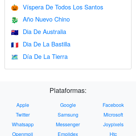
Víspera De Todos Los Santos
🎃
Año Nuevo Chino
🐉
Dia De Australia
🇦🇺
Dia De La Bastilla
🇫🇷
Día De La Tierra
🗺️
Plataformas:
Apple
Google
Facebook
Twitter
Samsung
Microsoft
Whatsapp
Messenger
Joypixels
Openmoji
Emojidex
Htc