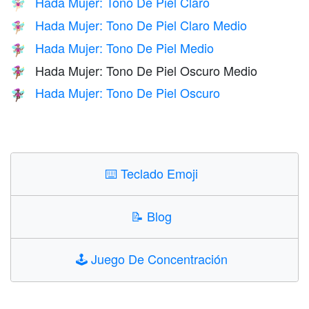
Hada Mujer: Tono De Piel Claro
🧚🏻‍♀️
Hada Mujer: Tono De Piel Claro Medio
🧚🏼‍♀️
Hada Mujer: Tono De Piel Medio
🧚🏽‍♀️
Hada Mujer: Tono De Piel Oscuro Medio
🧚🏾‍♀️
Hada Mujer: Tono De Piel Oscuro
🧚🏿‍♀️
⌨️
Teclado Emoji
📝
Blog
🕹️
Juego De Concentración