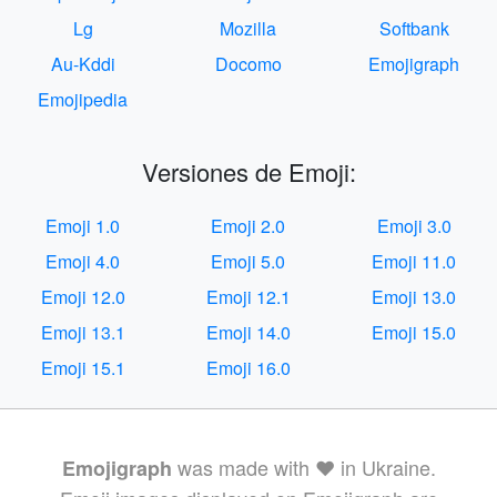
Lg
Mozilla
Softbank
Au-Kddi
Docomo
Emojigraph
Emojipedia
Versiones de Emoji:
Emoji 1.0
Emoji 2.0
Emoji 3.0
Emoji 4.0
Emoji 5.0
Emoji 11.0
Emoji 12.0
Emoji 12.1
Emoji 13.0
Emoji 13.1
Emoji 14.0
Emoji 15.0
Emoji 15.1
Emoji 16.0
was made with ❤️ in Ukraine.
Emojigraph