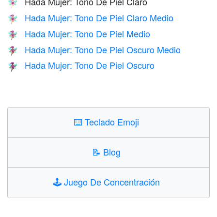
Hada Mujer: Tono De Piel Claro
🧚🏻‍♀️
Hada Mujer: Tono De Piel Claro Medio
🧚🏼‍♀️
Hada Mujer: Tono De Piel Medio
🧚🏽‍♀️
Hada Mujer: Tono De Piel Oscuro Medio
🧚🏾‍♀️
Hada Mujer: Tono De Piel Oscuro
🧚🏿‍♀️
⌨️
Teclado Emoji
📝
Blog
🕹️
Juego De Concentración