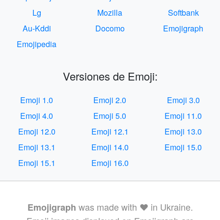
Lg
Mozilla
Softbank
Au-Kddi
Docomo
Emojigraph
Emojipedia
Versiones de Emoji:
Emoji 1.0
Emoji 2.0
Emoji 3.0
Emoji 4.0
Emoji 5.0
Emoji 11.0
Emoji 12.0
Emoji 12.1
Emoji 13.0
Emoji 13.1
Emoji 14.0
Emoji 15.0
Emoji 15.1
Emoji 16.0
was made with ❤️ in Ukraine.
Emojigraph