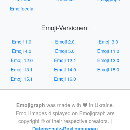
Emojipedia
Emoji-Versionen:
Emoji 1.0
Emoji 2.0
Emoji 3.0
Emoji 4.0
Emoji 5.0
Emoji 11.0
Emoji 12.0
Emoji 12.1
Emoji 13.0
Emoji 13.1
Emoji 14.0
Emoji 15.0
Emoji 15.1
Emoji 16.0
was made with ❤️ in Ukraine.
Emojigraph
Emoji images displayed on Emojigraph are
copyright © of their respective creators. |
Datenschutz-Bestimmungen