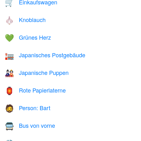
Einkaufswagen
🛒
Knoblauch
🧄
Grünes Herz
💚
Japanisches Postgebäude
🏣
Japanische Puppen
🎎
Rote Papierlaterne
🏮
Person: Bart
🧔
Bus von vorne
🚍