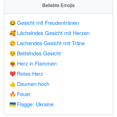
Beliebte Emojis
Gesicht mit Freudentränen
😂
Lächelndes Gesicht mit Herzen
🥰
Lachendes Gesicht mit Träne
🥲
Bettelndes Gesicht
🥺
Herz in Flammen
❤️‍🔥
Rotes Herz
❤️
Daumen hoch
👍
Feuer
🔥
Flagge: Ukraine
🇺🇦