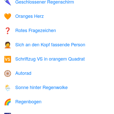
Geschlossener Regenschirm
🌂
Oranges Herz
🧡
Rotes Fragezeichen
❓
Sich an den Kopf fassende Person
🤦
Schriftzug VS in orangem Quadrat
🆚
Autorad
🛞
Sonne hinter Regenwolke
🌦️
Regenbogen
🌈