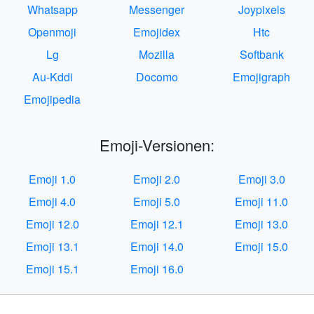
Whatsapp
Messenger
Joypixels
Openmoji
Emojidex
Htc
Lg
Mozilla
Softbank
Au-Kddi
Docomo
Emojigraph
Emojipedia
Emoji-Versionen:
Emoji 1.0
Emoji 2.0
Emoji 3.0
Emoji 4.0
Emoji 5.0
Emoji 11.0
Emoji 12.0
Emoji 12.1
Emoji 13.0
Emoji 13.1
Emoji 14.0
Emoji 15.0
Emoji 15.1
Emoji 16.0