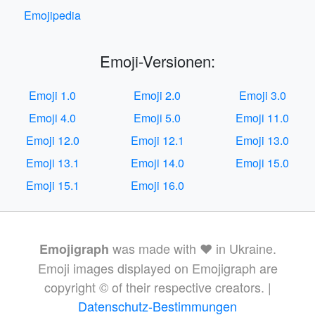
Emojipedia
Emoji-Versionen:
Emoji 1.0
Emoji 2.0
Emoji 3.0
Emoji 4.0
Emoji 5.0
Emoji 11.0
Emoji 12.0
Emoji 12.1
Emoji 13.0
Emoji 13.1
Emoji 14.0
Emoji 15.0
Emoji 15.1
Emoji 16.0
was made with ❤️ in Ukraine.
Emojigraph
Emoji images displayed on Emojigraph are
copyright © of their respective creators. |
Datenschutz-Bestimmungen