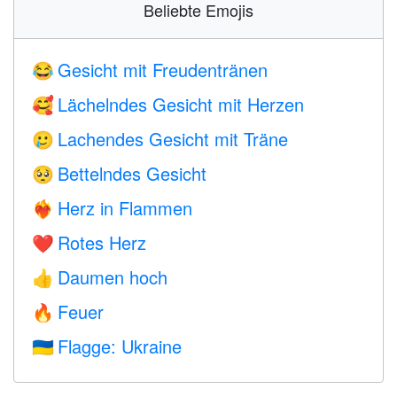
Beliebte Emojis
Gesicht mit Freudentränen
😂
Lächelndes Gesicht mit Herzen
🥰
Lachendes Gesicht mit Träne
🥲
Bettelndes Gesicht
🥺
Herz in Flammen
❤️‍🔥
Rotes Herz
❤️
Daumen hoch
👍
Feuer
🔥
Flagge: Ukraine
🇺🇦