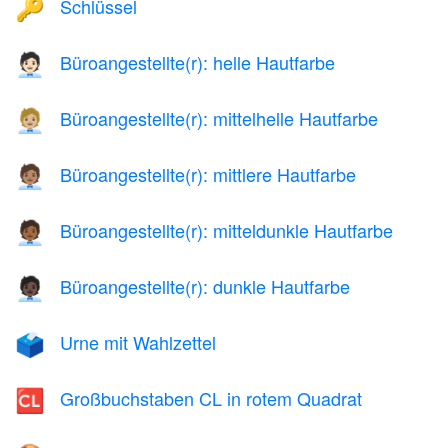
Schlüssel
🔑
Büroangestellte(r): helle Hautfarbe
🧑🏻‍💼
Büroangestellte(r): mittelhelle Hautfarbe
🧑🏼‍💼
Büroangestellte(r): mittlere Hautfarbe
🧑🏽‍💼
Büroangestellte(r): mitteldunkle Hautfarbe
🧑🏾‍💼
Büroangestellte(r): dunkle Hautfarbe
🧑🏿‍💼
Urne mit Wahlzettel
🗳️
Großbuchstaben CL in rotem Quadrat
🆑