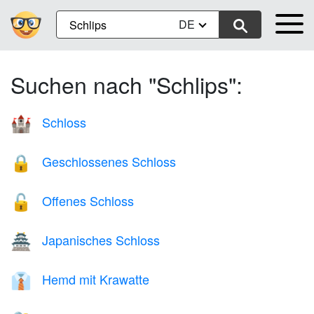
DE
Suchen nach "Schlips":
Schloss
🏰
Geschlossenes Schloss
🔒
Offenes Schloss
🔓
Japanisches Schloss
🏯
Hemd mit Krawatte
👔