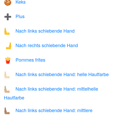
Keks
🍪
Plus
➕
Nach links schiebende Hand
🫷
Nach rechts schiebende Hand
🫸
Pommes frites
🍟
Nach links schiebende Hand: helle Hautfarbe
🫷🏻
Nach links schiebende Hand: mittelhelle
🫷🏼
Hautfarbe
Nach links schiebende Hand: mittlere
🫷🏽