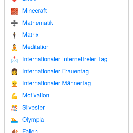
Minecraft
🧱
Mathematik
➗
Matrix
🕴️
Meditation
🧘
Internationaler Internetfreier Tag
📩
Internationaler Frauentag
👩
Internationaler Männertag
👱
Motivation
💪
Silvester
🎊
Olympia
🏊
Fallen
🍂