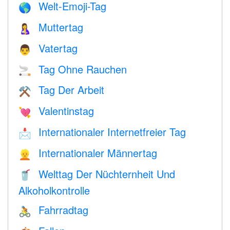
Welt-Emoji-Tag
🌎
Muttertag
🤱
Vatertag
👨
Tag Ohne Rauchen
🚬
Tag Der Arbeit
⚒️
Valentinstag
💘
Internationaler Internetfreier Tag
📩
Internationaler Männertag
👱
Welttag Der Nüchternheit Und
🥤
Alkoholkontrolle
Fahrradtag
🚴