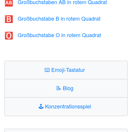
Großbuchstaben AB in rotem Quadrat
🆎
Großbuchstabe B in rotem Quadrat
🅱️
Großbuchstabe O in rotem Quadrat
🅾️
⌨️
Emoji-Tastatur
📝
Blog
🕹️
Konzentrationsspiel