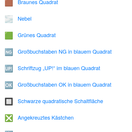
Braunes Quadrat
🟫
Nebel
🌫️
Grünes Quadrat
🟩
Großbuchstaben NG in blauem Quadrat
🆖
Schriftzug „UP!“ im blauen Quadrat
🆙
Großbuchstaben OK in blauem Quadrat
🆗
Schwarze quadratische Schaltfläche
🔲
Angekreuztes Kästchen
❎