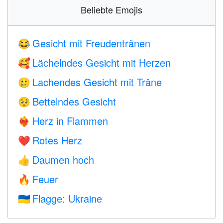
Beliebte Emojis
Gesicht mit Freudentränen
😂
Lächelndes Gesicht mit Herzen
🥰
Lachendes Gesicht mit Träne
🥲
Bettelndes Gesicht
🥺
Herz in Flammen
❤️‍🔥
Rotes Herz
❤️
Daumen hoch
👍
Feuer
🔥
Flagge: Ukraine
🇺🇦