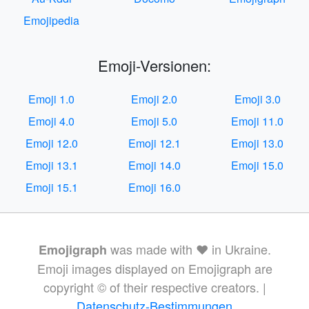
Emojipedia
Emoji-Versionen:
Emoji 1.0
Emoji 2.0
Emoji 3.0
Emoji 4.0
Emoji 5.0
Emoji 11.0
Emoji 12.0
Emoji 12.1
Emoji 13.0
Emoji 13.1
Emoji 14.0
Emoji 15.0
Emoji 15.1
Emoji 16.0
was made with ❤️ in Ukraine.
Emojigraph
Emoji images displayed on Emojigraph are
copyright © of their respective creators. |
Datenschutz-Bestimmungen