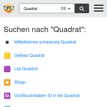
DE
Suchen nach "Quadrat":
Mittelkleines schwarzes Quadrat
◾
Gelbes Quadrat
🟨
Lila Quadrat
🟪
Stopp
⏹️
Großbuchstaben ID in lila Quadrat
🆔