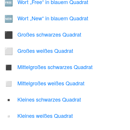
Wort „Free“ in blauem Quadrat
🆓
Wort „New“ in blauem Quadrat
🆕
Großes schwarzes Quadrat
⬛
Großes weißes Quadrat
⬜
Mittelgroßes schwarzes Quadrat
◼️
Mittelgroßes weißes Quadrat
◻️
Kleines schwarzes Quadrat
▪️
Kleines weißes Quadrat
▫️