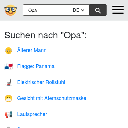
DE
Suchen nach "Opa":
Älterer Mann
👴
Flagge: Panama
🇵🇦
Elektrischer Rollstuhl
🦼
Gesicht mit Atemschutzmaske
😷
Lautsprecher
📢