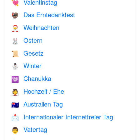
Valentinstag
💘
Das Erntedankfest
🦃
Weihnachten
🎅
Ostern
🐰
Gesetz
📜
Winter
⛄
Chanukka
🕎
Hochzeit / Ehe
👰
Australien Tag
🇦🇺
Internationaler Internetfreier Tag
📩
Vatertag
👨