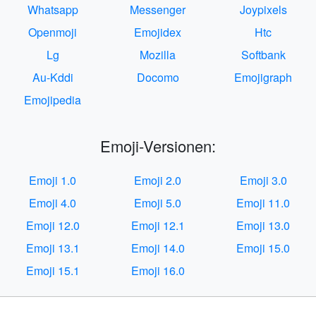
Whatsapp
Messenger
Joypixels
Openmoji
Emojidex
Htc
Lg
Mozilla
Softbank
Au-Kddi
Docomo
Emojigraph
Emojipedia
Emoji-Versionen:
Emoji 1.0
Emoji 2.0
Emoji 3.0
Emoji 4.0
Emoji 5.0
Emoji 11.0
Emoji 12.0
Emoji 12.1
Emoji 13.0
Emoji 13.1
Emoji 14.0
Emoji 15.0
Emoji 15.1
Emoji 16.0