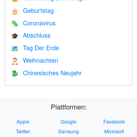
Geburtstag
🎂
Coronavirus
🦠
Abschluss
🎓
Tag Der Erde
🗺️
Weihnachten
🎅
Chinesisches Neujahr
🐉
Plattformen:
Apple
Google
Facebook
Twitter
Samsung
Microsoft