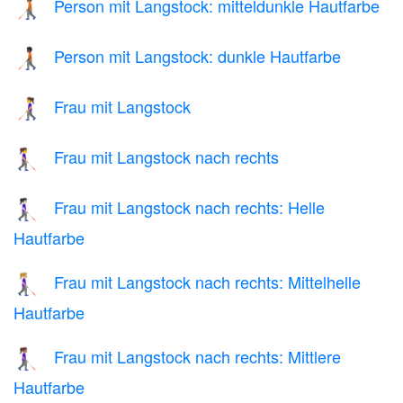
Person mit Langstock: mitteldunkle Hautfarbe
🧑🏾‍🦯
Person mit Langstock: dunkle Hautfarbe
🧑🏿‍🦯
Frau mit Langstock
👩‍🦯
Frau mit Langstock nach rechts
👩‍🦯‍➡️
Frau mit Langstock nach rechts: Helle
👩🏻‍🦯‍➡️
Hautfarbe
Frau mit Langstock nach rechts: Mittelhelle
👩🏼‍🦯‍➡️
Hautfarbe
Frau mit Langstock nach rechts: Mittlere
👩🏽‍🦯‍➡️
Hautfarbe