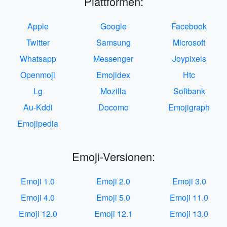
Plattformen:
Apple
Google
Facebook
Twitter
Samsung
Microsoft
Whatsapp
Messenger
Joypixels
Openmoji
Emojidex
Htc
Lg
Mozilla
Softbank
Au-Kddi
Docomo
Emojigraph
Emojipedia
Emoji-Versionen:
Emoji 1.0
Emoji 2.0
Emoji 3.0
Emoji 4.0
Emoji 5.0
Emoji 11.0
Emoji 12.0
Emoji 12.1
Emoji 13.0