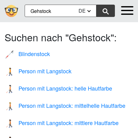
DE
Suchen nach "Gehstock":
Blindenstock
🦯
Person mit Langstock
🧑‍🦯
Person mit Langstock: helle Hautfarbe
🧑🏻‍🦯
Person mit Langstock: mittelhelle Hautfarbe
🧑🏼‍🦯
Person mit Langstock: mittlere Hautfarbe
🧑🏽‍🦯