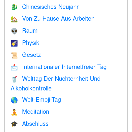
Chinesisches Neujahr
🐉
Von Zu Hause Aus Arbeiten
🏡
Raum
👽
Physik
🌠
Gesetz
📜
Internationaler Internetfreier Tag
📩
Welttag Der Nüchternheit Und
🥤
Alkoholkontrolle
Welt-Emoji-Tag
🌎
Meditation
🧘
Abschluss
🎓