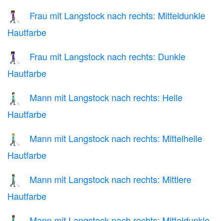
Frau mit Langstock nach rechts: Mitteldunkle
👩🏾‍🦯‍➡️
Hautfarbe
Frau mit Langstock nach rechts: Dunkle
👩🏿‍🦯‍➡️
Hautfarbe
Mann mit Langstock nach rechts: Helle
👨🏻‍🦯‍➡️
Hautfarbe
Mann mit Langstock nach rechts: Mittelhelle
👨🏼‍🦯‍➡️
Hautfarbe
Mann mit Langstock nach rechts: Mittlere
👨🏽‍🦯‍➡️
Hautfarbe
Mann mit Langstock nach rechts: Mitteldunkle