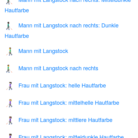
👨🏾‍🦯‍➡️
Hautfarbe
Mann mit Langstock nach rechts: Dunkle
👨🏿‍🦯‍➡️
Hautfarbe
Mann mit Langstock
👨‍🦯
Mann mit Langstock nach rechts
👨‍🦯‍➡️
Frau mit Langstock: helle Hautfarbe
👩🏻‍🦯
Frau mit Langstock: mittelhelle Hautfarbe
👩🏼‍🦯
Frau mit Langstock: mittlere Hautfarbe
👩🏽‍🦯
Frau mit Langstock: mitteldunkle Hautfarbe
👩🏾‍🦯