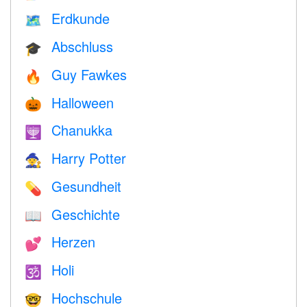
Erdkunde
🗺
Abschluss
🎓
Guy Fawkes
🔥
Halloween
🎃
Chanukka
🕎
Harry Potter
🧙
Gesundheit
💊
Geschichte
📖
Herzen
💕
Holi
🕉
Hochschule
🤓