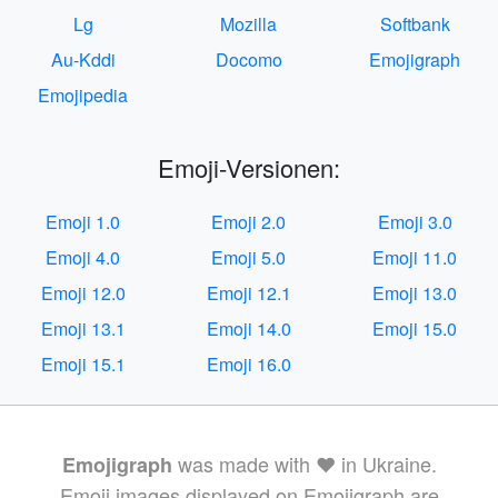
Lg
Mozilla
Softbank
Au-Kddi
Docomo
Emojigraph
Emojipedia
Emoji-Versionen:
Emoji 1.0
Emoji 2.0
Emoji 3.0
Emoji 4.0
Emoji 5.0
Emoji 11.0
Emoji 12.0
Emoji 12.1
Emoji 13.0
Emoji 13.1
Emoji 14.0
Emoji 15.0
Emoji 15.1
Emoji 16.0
was made with ❤️ in Ukraine.
Emojigraph
Emoji images displayed on Emojigraph are