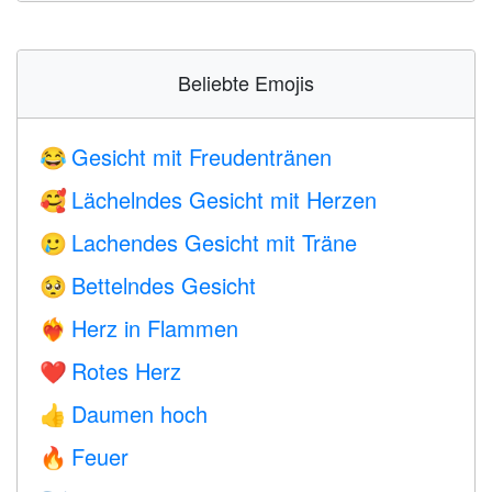
Beliebte Emojis
Gesicht mit Freudentränen
😂
Lächelndes Gesicht mit Herzen
🥰
Lachendes Gesicht mit Träne
🥲
Bettelndes Gesicht
🥺
Herz in Flammen
❤️‍🔥
Rotes Herz
❤️
Daumen hoch
👍
Feuer
🔥