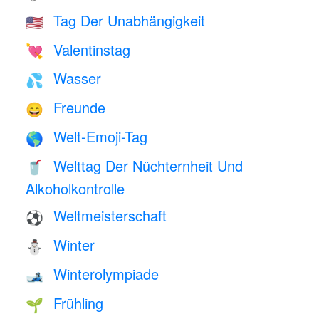
Tag Der Unabhängigkeit
🇺🇸
Valentinstag
💘
Wasser
💦
Freunde
😄
Welt-Emoji-Tag
🌎
Welttag Der Nüchternheit Und
🥤
Alkoholkontrolle
Weltmeisterschaft
⚽
Winter
⛄
Winterolympiade
🎿
Frühling
🌱