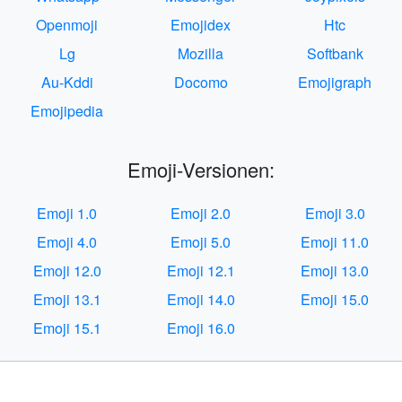
Openmoji
Emojidex
Htc
Lg
Mozilla
Softbank
Au-Kddi
Docomo
Emojigraph
Emojipedia
Emoji-Versionen:
Emoji 1.0
Emoji 2.0
Emoji 3.0
Emoji 4.0
Emoji 5.0
Emoji 11.0
Emoji 12.0
Emoji 12.1
Emoji 13.0
Emoji 13.1
Emoji 14.0
Emoji 15.0
Emoji 15.1
Emoji 16.0