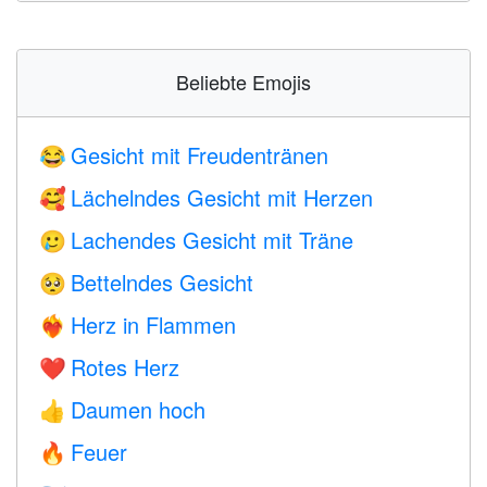
Beliebte Emojis
Gesicht mit Freudentränen
😂
Lächelndes Gesicht mit Herzen
🥰
Lachendes Gesicht mit Träne
🥲
Bettelndes Gesicht
🥺
Herz in Flammen
❤️‍🔥
Rotes Herz
❤️
Daumen hoch
👍
Feuer
🔥