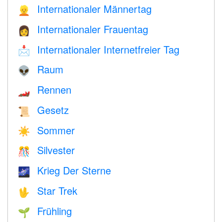
Internationaler Männertag
👱
Internationaler Frauentag
👩
Internationaler Internetfreier Tag
📩
Raum
👽
Rennen
🏎
Gesetz
📜
Sommer
☀️
Silvester
🎊
Krieg Der Sterne
🌌
Star Trek
🖖
Frühling
🌱