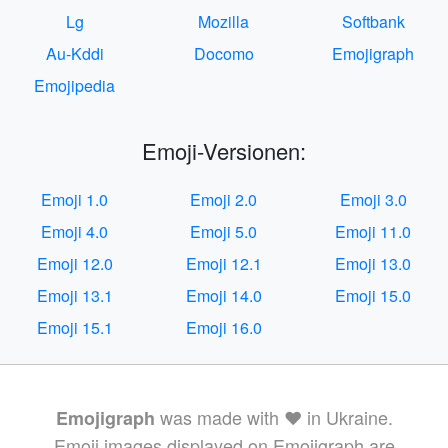
Lg
Mozilla
Softbank
Au-Kddi
Docomo
Emojigraph
Emojipedia
Emoji-Versionen:
Emoji 1.0
Emoji 2.0
Emoji 3.0
Emoji 4.0
Emoji 5.0
Emoji 11.0
Emoji 12.0
Emoji 12.1
Emoji 13.0
Emoji 13.1
Emoji 14.0
Emoji 15.0
Emoji 15.1
Emoji 16.0
was made with ❤️ in Ukraine.
Emojigraph
Emoji images displayed on Emojigraph are