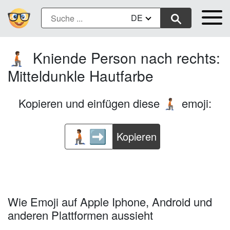
DE
Kniende Person nach rechts:
🧎🏾‍➡️
Mitteldunkle Hautfarbe
Kopieren und einfügen diese
emoji:
🧎🏾‍➡️
Kopieren
Wie Emoji auf Apple Iphone, Android und
anderen Plattformen aussieht