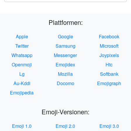
Plattformen:
Apple
Google
Facebook
Twitter
Samsung
Microsoft
Whatsapp
Messenger
Joypixels
Openmoji
Emojidex
Htc
Lg
Mozilla
Softbank
Au-Kddi
Docomo
Emojigraph
Emojipedia
Emoji-Versionen:
Emoji 1.0
Emoji 2.0
Emoji 3.0