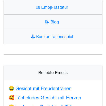
⌨️
Emoji-Tastatur
📝
Blog
🕹️
Konzentrationsspiel
Beliebte Emojis
Gesicht mit Freudentränen
😂
Lächelndes Gesicht mit Herzen
🥰